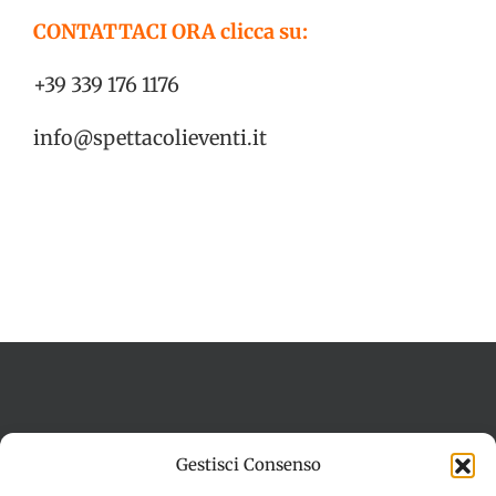
CONTATTACI ORA clicca su:
+39 339 176 1176
info@spettacolieventi.it
Termini e condizioni
Cookie Policy (UE)
Gestisci Consenso
Imprint
Dichiarazione sulla Privacy (UE)