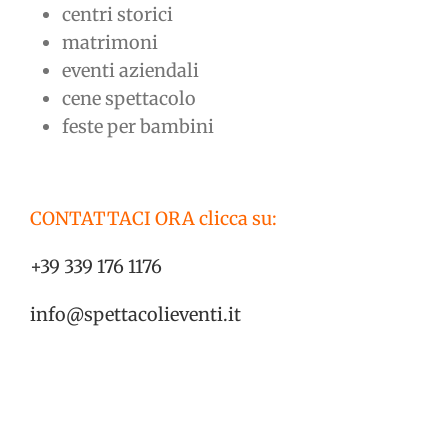
centri storici
matrimoni
eventi aziendali
cene spettacolo
feste per bambini
CONTATTACI ORA clicca su:
+39 339 176 1176
info@spettacolieventi.it