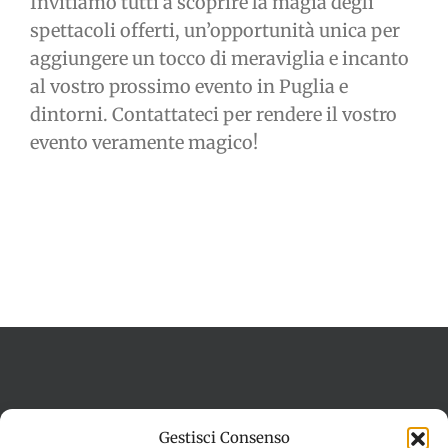
Invitiamo tutti a scoprire la magia degli
spettacoli offerti, un’opportunità unica per
aggiungere un tocco di meraviglia e incanto
al vostro prossimo evento in Puglia e
dintorni. Contattateci per rendere il vostro
evento veramente magico!
Termini e condizioni
Cookie Policy (UE)
Gestisci Consenso