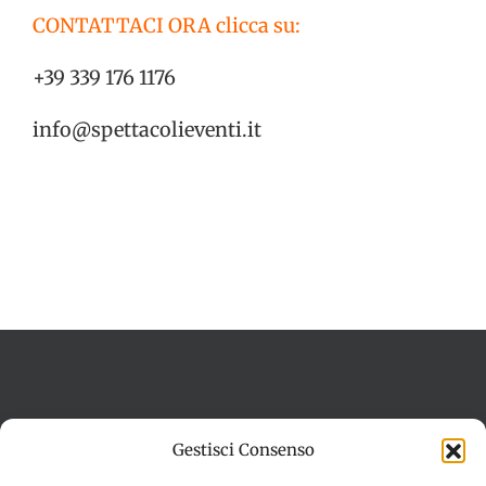
CONTATTACI ORA clicca su:
+39 339 176 1176
info@spettacolieventi.it
Termini e condizioni
Cookie Policy (UE)
Gestisci Consenso
Imprint
Dichiarazione sulla Privacy (UE)