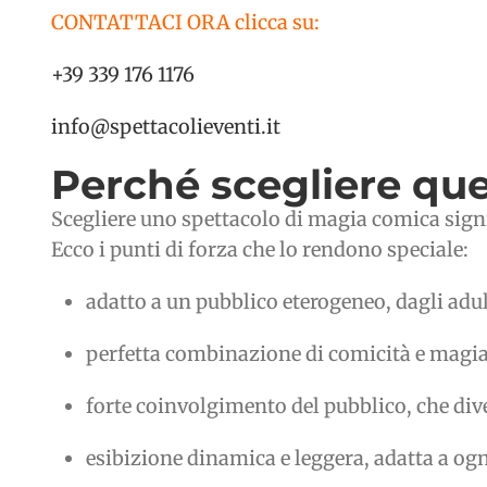
CONTATTACI ORA clicca su:
+39 339 176 1176
info@spettacolieventi.it
Perché scegliere que
Scegliere uno spettacolo di magia comica signi
Ecco i punti di forza che lo rendono speciale:
adatto a un pubblico eterogeneo, dagli adult
perfetta combinazione di comicità e magia
forte coinvolgimento del pubblico, che di
esibizione dinamica e leggera, adatta a og