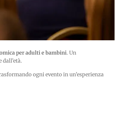
comica per adulti e bambini
. Un
dall’età.
trasformando ogni evento in un’esperienza