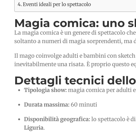
Eventi ideali per lo spettacolo
Magia comica: uno sh
La magia comica è un genere di spettacolo ch
soltanto a numeri di magia sorprendenti, ma di
Il mago coinvolge adulti e bambini con sketch ir
inevitabilmente una risata. È proprio questo equ
Dettagli tecnici dell
Tipologia show:
magia comica per adulti 
Durata massima:
60 minuti
Disponibilità geografica:
lo spettacolo è d
Liguria
.