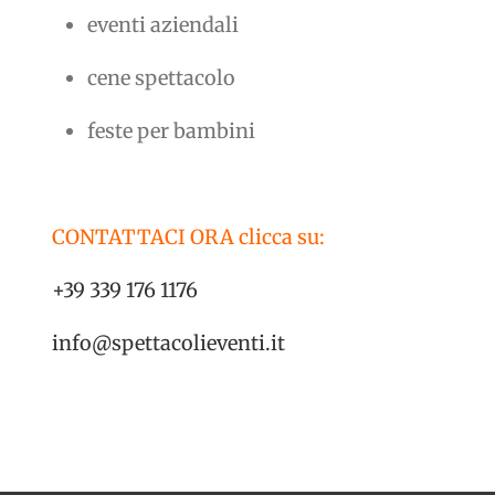
eventi aziendali
cene spettacolo
feste per bambini
CONTATTACI ORA clicca su:
+39 339 176 1176
info@spettacolieventi.it