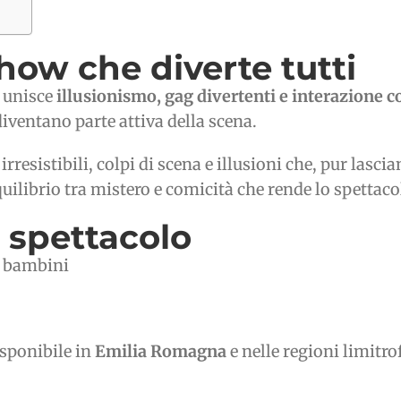
ow che diverte tutti
e unisce
illusionismo, gag divertenti e interazione c
ventano parte attiva della scena.
resistibili, colpi di scena e illusioni che, pur lasci
ilibrio tra mistero e comicità che rende lo spettacolo
o spettacolo
e bambini
isponibile in
Emilia Romagna
e nelle regioni limitro