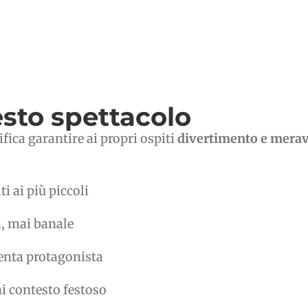
sto spettacolo
fica garantire ai propri ospiti
divertimento e meravi
i ai più piccoli
, mai banale
venta protagonista
ni contesto festoso