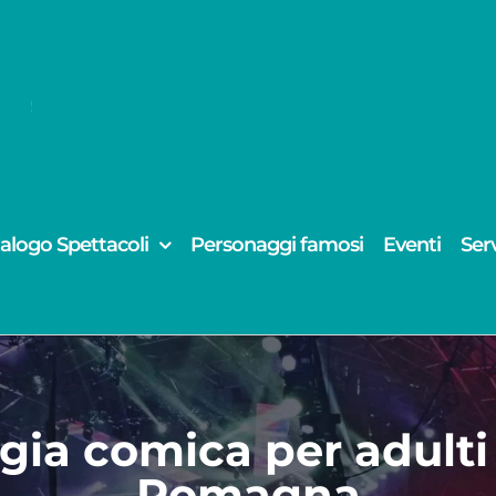
alogo Spettacoli
Personaggi famosi
Eventi
Serv
gia comica per adulti
Romagna