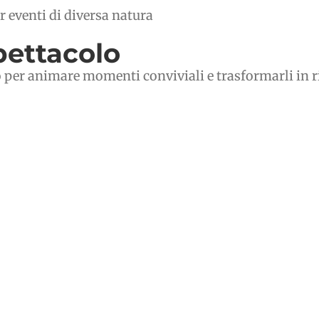
er eventi di diversa natura
spettacolo
 per animare momenti conviviali e trasformarli in r