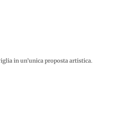
glia in un’unica proposta artistica
.