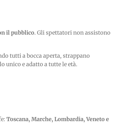
on il pubblico
. Gli spettatori non assistono
ando tutti a bocca aperta, strappano
 unico e adatto a tutte le età.
fe:
Toscana, Marche, Lombardia, Veneto e