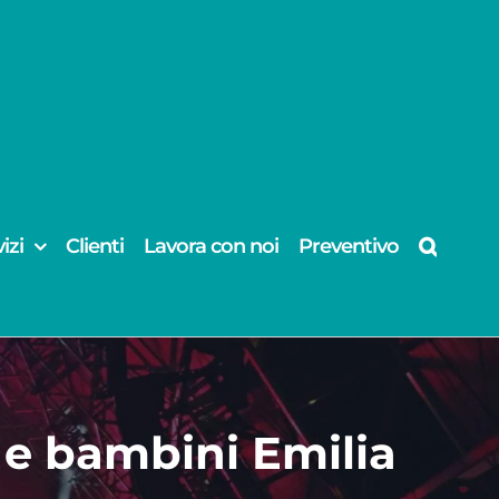
izi
Clienti
Lavora con noi
Preventivo
 e bambini Emilia