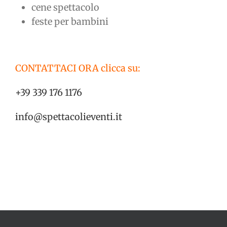
cene spettacolo
feste per bambini
CONTATTACI ORA clicca su:
+39 339 176 1176
info@spettacolieventi.it