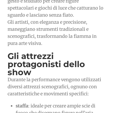
gesto è studiato per creare figure
spettacolari e giochi di luce che catturano lo
sguardo e lasciano senza fiato.
Gli artisti, con eleganza e precisione,
maneggiano strumenti tradizionali e
scenografici, trasformando la fiamma in
pura arte visiva.
Gli attrezzi
protagonisti dello
show
Durante la performance vengono utilizzati
diversi attrezzi scenografici, ognuno con
caratteristiche e movimenti specifici:
staffa
: ideale per creare ampie scie di
fuoco che disegnano figure nell’aria