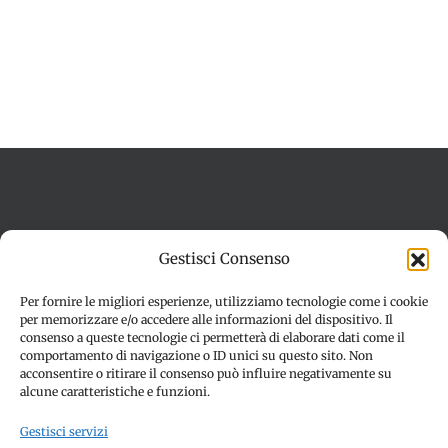
Termini e condizioni
Cookie Policy (UE)
Gestisci Consenso
Imprint
Dichiarazione sulla Privacy (UE)
Disconoscimento
Per fornire le migliori esperienze, utilizziamo tecnologie come i cookie
per memorizzare e/o accedere alle informazioni del dispositivo. Il
consenso a queste tecnologie ci permetterà di elaborare dati come il
comportamento di navigazione o ID unici su questo sito. Non
acconsentire o ritirare il consenso può influire negativamente su
alcune caratteristiche e funzioni.
Gestisci servizi