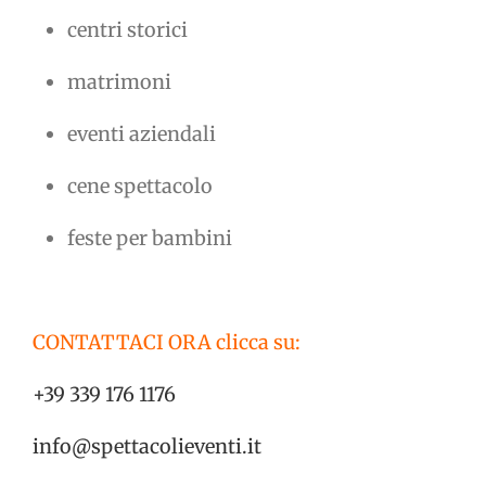
centri storici
matrimoni
eventi aziendali
cene spettacolo
feste per bambini
CONTATTACI ORA clicca su:
+39 339 176 1176
info@spettacolieventi.it