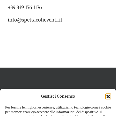
+39 339 176 1176
info@spettacolieventi.it
Termini e condizioni
Cookie Policy (UE)
Gestisci Consenso
Imprint
Dichiarazione sulla Privacy (UE)
Disconoscimento
Per fornire le migliori esperienze, utilizziamo tecnologie come i cookie
per memorizzare e/o accedere alle informazioni del dispositivo. Il