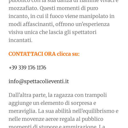
pubblico con la sua danza di fiamme vivaci e
mozzafiato. Questi momenti di puro
incanto, in cui il fuoco viene manipolato in
modi affascinanti, offrono un’esperienza
visiva unica che lascia gli spettatori
incantati.
CONTATTACI ORA clicca su:
+39 339 176 1176
info@spettacolieventi.it
Dall’altra parte, la ragazza con trampoli
aggiunge un elemento di sorpresa e
meraviglia. La sua abilità nell’equilibrismo e
nelle movenze aeree regala al pubblico
momenti di stupore e ammirazione. La