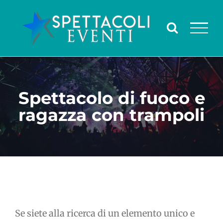
Salta
al
contenuto
Spettacolo di fuoco e
ragazza con trampoli
Se siete alla ricerca di un elemento unico e