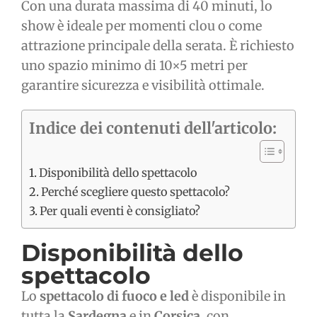
Con una durata massima di 40 minuti, lo
show è ideale per momenti clou o come
attrazione principale della serata. È richiesto
uno spazio minimo di 10×5 metri per
garantire sicurezza e visibilità ottimale.
Indice dei contenuti dell'articolo:
Disponibilità dello spettacolo
Perché scegliere questo spettacolo?
Per quali eventi è consigliato?
Disponibilità dello
spettacolo
Lo
spettacolo di fuoco e led
è disponibile in
tutta la
Sardegna
e in
Corsica
, con