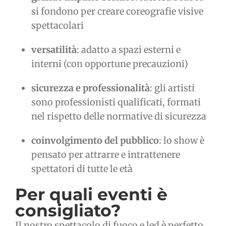
si fondono per creare coreografie visive
spettacolari
versatilità
: adatto a spazi esterni e
interni (con opportune precauzioni)
sicurezza e professionalità
: gli artisti
sono professionisti qualificati, formati
nel rispetto delle normative di sicurezza
coinvolgimento del pubblico
: lo show è
pensato per attrarre e intrattenere
spettatori di tutte le età
Per quali eventi è
consigliato?
Il nostro spettacolo di fuoco e led è perfetto