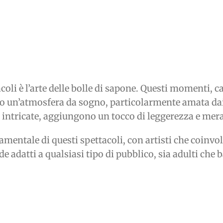
oli è l’arte delle bolle di sapone. Questi momenti, ca
eano un’atmosfera da sogno, particolarmente amata dai
intricate, aggiungono un tocco di leggerezza e mera
amentale di questi spettacoli, con artisti che coinvol
ende adatti a qualsiasi tipo di pubblico, sia adulti ch