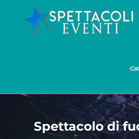
Salta
al
contenuto
Cat
Spettacolo di fu