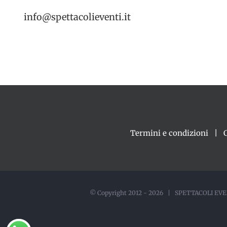
info@spettacolieventi.it
Termini e condizioni
© Copyright 2012 -
2026 | SPETTACOLI EVEN