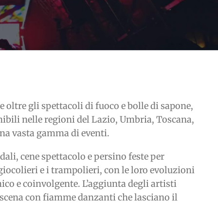
ltre gli spettacoli di fuoco e bolle di sapone,
ibili nelle regioni del Lazio, Umbria, Toscana,
na vasta gamma di eventi.
ndali, cene spettacolo e persino feste per
iocolieri e i trampolieri, con le loro evoluzioni
o e coinvolgente. L’aggiunta degli artisti
 scena con fiamme danzanti che lasciano il