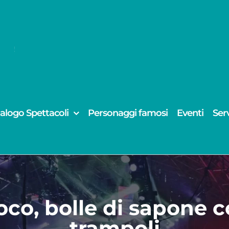
alogo Spettacoli
Personaggi famosi
Eventi
Serv
oco, bolle di sapone c
trampoli