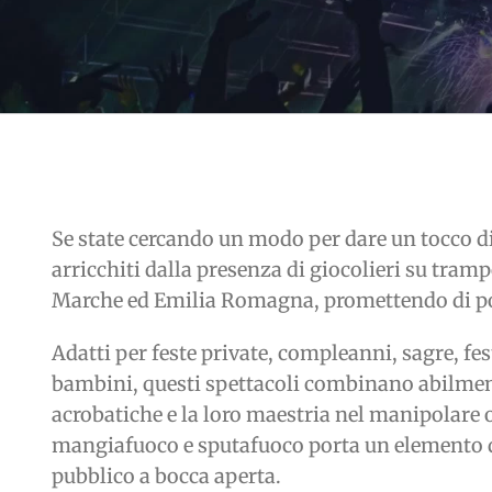
Se state cercando un modo per dare un tocco di
arricchiti dalla presenza di giocolieri su tra
Marche ed Emilia Romagna, promettendo di por
Adatti per feste private, compleanni, sagre, fes
bambini, questi spettacoli combinano abilmente e
acrobatiche e la loro maestria nel manipolare 
mangiafuoco e sputafuoco porta un elemento di
pubblico a bocca aperta.