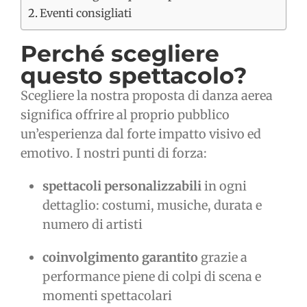
Eventi consigliati
Perché scegliere
questo spettacolo?
Scegliere la nostra proposta di danza aerea
significa offrire al proprio pubblico
un’esperienza dal forte impatto visivo ed
emotivo. I nostri punti di forza:
spettacoli personalizzabili
in ogni
dettaglio: costumi, musiche, durata e
numero di artisti
coinvolgimento garantito
grazie a
performance piene di colpi di scena e
momenti spettacolari