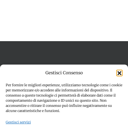
Termini e condizioni
Cookie Policy (UE)
Gestisci Consenso
Imprint
Dichiarazione sulla Privacy (UE)
Disconoscimento
Per fornire le migliori esperienze, utilizziamo tecnologie come i cookie
per memorizzare e/o accedere alle informazioni del dispositivo. Il
consenso a queste tecnologie ci permetterà di elaborare dati come il
comportamento di navigazione o ID unici su questo sito. Non
acconsentire o ritirare il consenso può influire negativamente su
alcune caratteristiche e funzioni.
Gestisci servizi