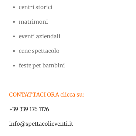
centri storici
matrimoni
eventi aziendali
cene spettacolo
feste per bambini
CONTATTACI ORA clicca su:
+39 339 176 1176
info@spettacolieventi.it