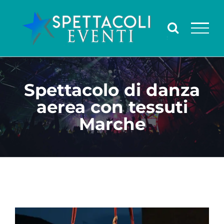
Salta
al
contenuto
Spettacolo di danza
aerea con tessuti
Marche
Ingrandisci