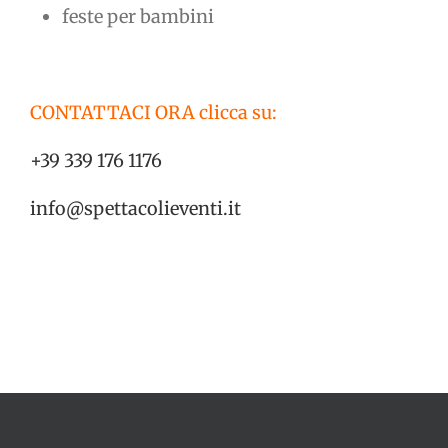
feste per bambini
CONTATTACI ORA clicca su:
+39 339 176 1176
info@spettacolieventi.it