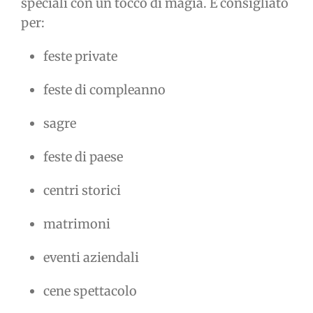
speciali con un tocco di magia. È consigliato
per:
feste private
feste di compleanno
sagre
feste di paese
centri storici
matrimoni
eventi aziendali
cene spettacolo