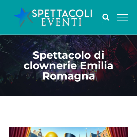
Salta
al
contenuto
Spettacolo di
clownerie Emilia
Romagna
Ingrandisci