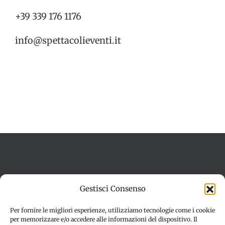
+39 339 176 1176
info@spettacolieventi.it
Termini e condizioni
Cookie Policy (UE)
Gestisci Consenso
Imprint
Dichiarazione sulla Privacy (UE)
Disconoscimento
Per fornire le migliori esperienze, utilizziamo tecnologie come i cookie
per memorizzare e/o accedere alle informazioni del dispositivo. Il