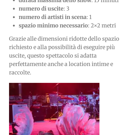
durata massima dello show
: 15 minuti
numero di uscite
: 3
numero di artisti in scena
: 1
spazio minimo necessario
: 2×2 metri
Grazie alle dimensioni ridotte dello spazio
richiesto e alla possibilità di eseguire più
uscite, questo spettacolo si adatta
perfettamente anche a location intime e
raccolte.