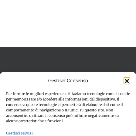
Termini e condizioni
Cookie Policy (UE)
Gestisci Consenso
Imprint
Dichiarazione sulla Privacy (UE)
Disconoscimento
Per fornire le migliori esperienze, utilizziamo tecnologie come i cookie
per memorizzare e/o accedere alle informazioni del dispositivo. Il
consenso a queste tecnologie ci permetterà di elaborare dati come il
comportamento di navigazione o ID unici su questo sito. Non
acconsentire o ritirare il consenso può influire negativamente su
alcune caratteristiche e funzioni.
Gestisci servizi