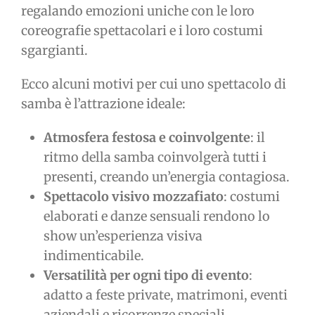
regalando emozioni uniche con le loro
coreografie spettacolari e i loro costumi
sgargianti.
Ecco alcuni motivi per cui uno spettacolo di
samba è l’attrazione ideale:
Atmosfera festosa e coinvolgente
: il
ritmo della samba coinvolgerà tutti i
presenti, creando un’energia contagiosa.
Spettacolo visivo mozzafiato
: costumi
elaborati e danze sensuali rendono lo
show un’esperienza visiva
indimenticabile.
Versatilità per ogni tipo di evento
:
adatto a feste private, matrimoni, eventi
aziendali e ricorrenze speciali.