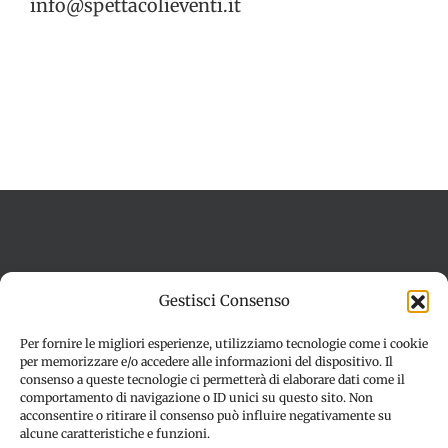
info@spettacolieventi.it
Termini e condizioni
Cookie Policy (UE)
Gestisci Consenso
Imprint
Dichiarazione sulla Privacy (UE)
Disconoscimento
Per fornire le migliori esperienze, utilizziamo tecnologie come i cookie
per memorizzare e/o accedere alle informazioni del dispositivo. Il
consenso a queste tecnologie ci permetterà di elaborare dati come il
comportamento di navigazione o ID unici su questo sito. Non
acconsentire o ritirare il consenso può influire negativamente su
alcune caratteristiche e funzioni.