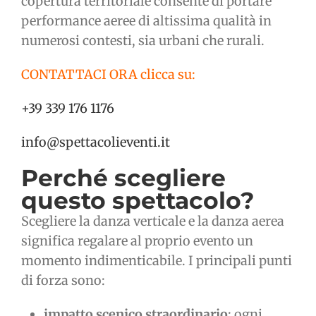
copertura territoriale consente di portare
performance aeree di altissima qualità in
numerosi contesti, sia urbani che rurali.
CONTATTACI ORA clicca su:
+39 339 176 1176
info@spettacolieventi.it
Perché scegliere
questo spettacolo?
Scegliere la danza verticale e la danza aerea
significa regalare al proprio evento un
momento indimenticabile. I principali punti
di forza sono:
impatto scenico straordinario
: ogni