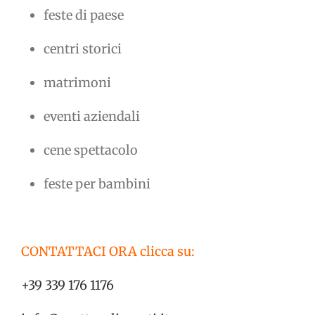
feste di paese
centri storici
matrimoni
eventi aziendali
cene spettacolo
feste per bambini
CONTATTACI ORA clicca su:
+39 339 176 1176