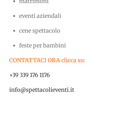
matrimoni
eventi aziendali
cene spettacolo
feste per bambini
CONTATTACI ORA clicca su:
+39 339 176 1176
info@spettacolieventi.it