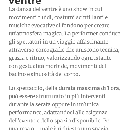
ventre
La danza del ventre è uno show in cui
movimenti fluidi, costumi scintillanti e
musiche evocative si fondono per creare
un’atmosfera magica. La performer conduce
gli spettatori in un viaggio affascinante
attraverso coreografie che uniscono tecnica,
grazia e ritmo, valorizzando ogni istante
con gestualità morbide, movimenti del
bacino e sinuosità del corpo.
Lo spettacolo, della
durata massima di 1 ora
,
può essere strutturato in più interventi
durante la serata oppure in un’unica
performance, adattandosi alle esigenze
dell’evento e dello spazio disponibile. Per
una resa ottimale è richiesto uno
spazio