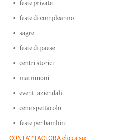
feste private
feste di compleanno
sagre
feste di paese
centri storici
matrimoni
eventi aziendali
cene spettacolo
feste per bambini
CONTATTACI ORA clicca su: