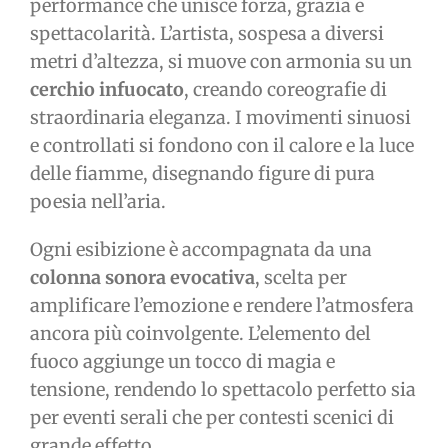
performance che unisce forza, grazia e
spettacolarità. L’artista, sospesa a diversi
metri d’altezza, si muove con armonia su un
cerchio infuocato
, creando coreografie di
straordinaria eleganza. I movimenti sinuosi
e controllati si fondono con il calore e la luce
delle fiamme, disegnando figure di pura
poesia nell’aria.
Ogni esibizione è accompagnata da una
colonna sonora evocativa
, scelta per
amplificare l’emozione e rendere l’atmosfera
ancora più coinvolgente. L’elemento del
fuoco aggiunge un tocco di magia e
tensione, rendendo lo spettacolo perfetto sia
per eventi serali che per contesti scenici di
grande effetto.