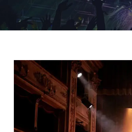
Ingrandisci
immagine