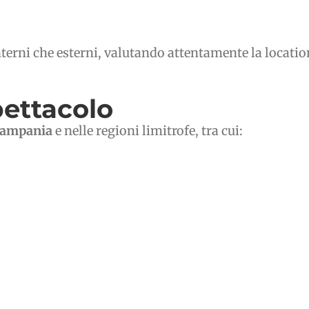
nterni che esterni, valutando attentamente la locatio
pettacolo
ampania
e nelle regioni limitrofe, tra cui: