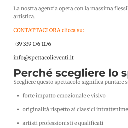
La nostra agenzia opera con la massima flessibi
artistica.
CONTATTACI ORA clicca su:
+39 339 176 1176
info@spettacolieventi.it
Perché scegliere lo 
Scegliere questo spettacolo significa puntare su
forte impatto emozionale e visivo
originalità rispetto ai classici intrattenim
artisti professionisti e qualificati