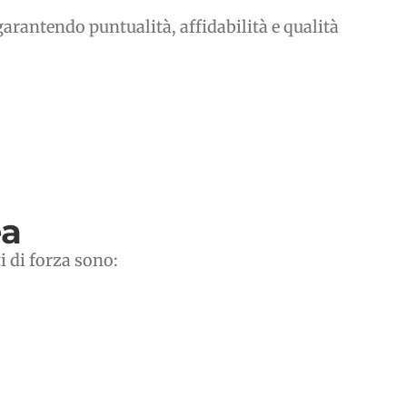
arantendo puntualità, affidabilità e qualità
ea
i di forza sono: