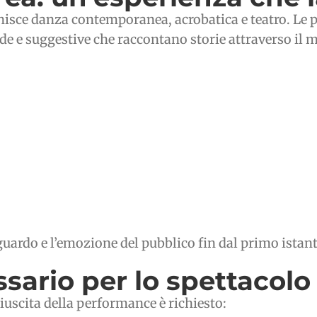
unisce danza contemporanea, acrobatica e teatro. Le
uide e suggestive che raccontano storie attraverso il
sguardo e l’emozione del pubblico fin dal primo istant
ario per lo spettacolo
iuscita della performance è richiesto: