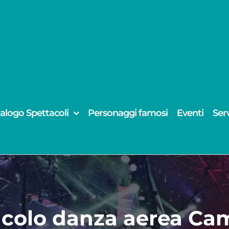
alogo Spettacoli
Personaggi famosi
Eventi
Serv
acolo danza aerea Ca