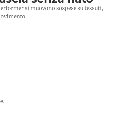
 performer si muovono sospese su tessuti,
 movimento.
e.