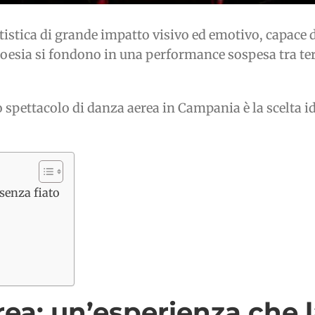
tistica di grande impatto visivo ed emotivo, capace 
esia si fondono in una performance sospesa tra terr
 lo spettacolo di danza aerea in Campania è la scelta 
senza fiato
ea: un’esperienza che l