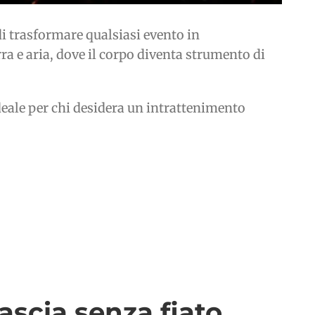
di trasformare qualsiasi evento in
a e aria, dove il corpo diventa strumento di
ideale per chi desidera un intrattenimento
ascia senza fiato