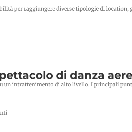
lità per raggiungere diverse tipologie di location, g
spettacolo di danza aer
 un intrattenimento di alto livello. I principali punt
enti