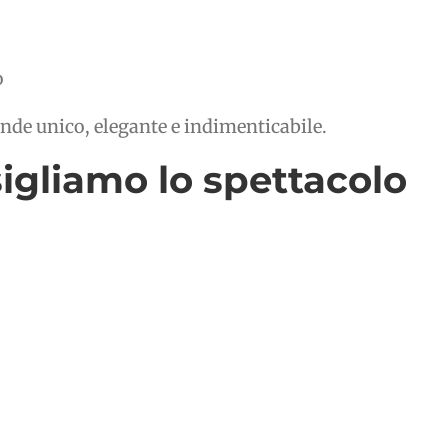
o
ende unico, elegante e indimenticabile.
sigliamo lo spettacolo