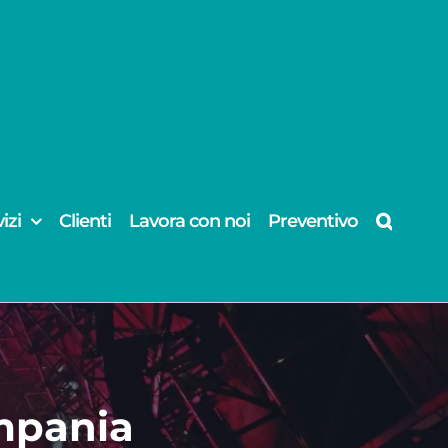
izi
Clienti
Lavora con noi
Preventivo
mpania