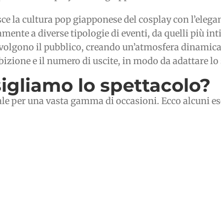
ce la cultura pop giapponese del cosplay con l’elegan
tamente a diverse tipologie di eventi, da quelli più in
oinvolgono il pubblico, creando un’atmosfera dinamica
sibizione e il numero di uscite, in modo da adattare l
sigliamo lo spettacolo?
ale per una vasta gamma di occasioni. Ecco alcuni e