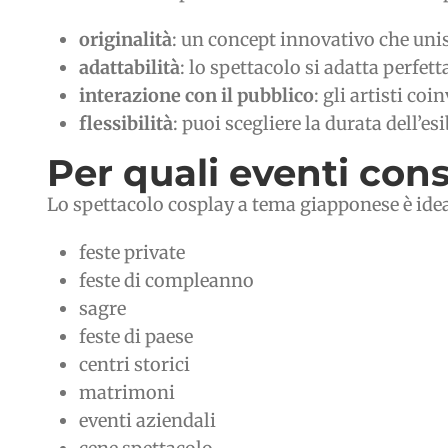
originalità
: un concept innovativo che unis
adattabilità
: lo spettacolo si adatta perfet
interazione con il pubblico
: gli artisti c
flessibilità
: puoi scegliere la durata dell’e
Per quali eventi con
Lo spettacolo cosplay a tema giapponese è ide
feste private
feste di compleanno
sagre
feste di paese
centri storici
matrimoni
eventi aziendali