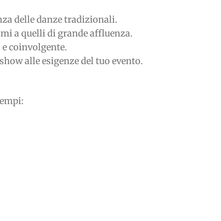
za delle danze tradizionali.
timi a quelli di grande affluenza.
 e coinvolgente.
o show alle esigenze del tuo evento.
sempi: