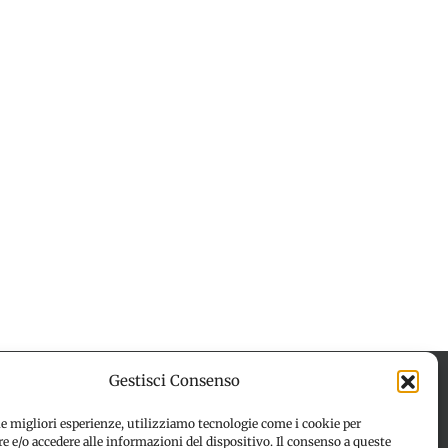
Gestisci Consenso
le migliori esperienze, utilizziamo tecnologie come i cookie per
 e/o accedere alle informazioni del dispositivo. Il consenso a queste
 (UE)
Disconoscimento