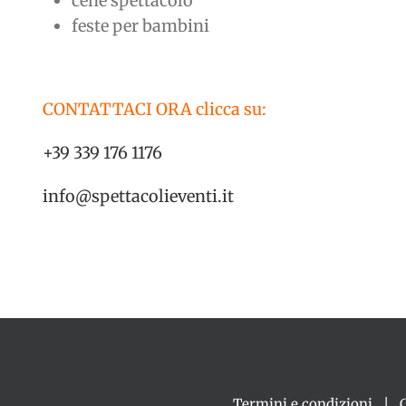
cene spettacolo
feste per bambini
CONTATTACI ORA clicca su:
+39 339 176 1176
info@spettacolieventi.it
Termini e condizioni