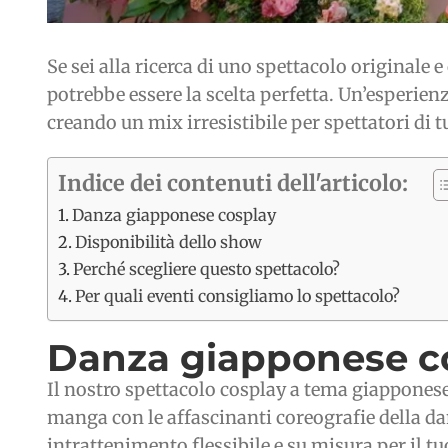
Se sei alla ricerca di uno spettacolo originale
potrebbe essere la scelta perfetta. Un’esperien
creando un mix irresistibile per spettatori di tu
Indice dei contenuti dell'articolo:
Danza giapponese cosplay
Disponibilità dello show
Perché scegliere questo spettacolo?
Per quali eventi consigliamo lo spettacolo?
Danza giapponese c
Il nostro spettacolo cosplay a tema giapponese
manga con le affascinanti coreografie della d
intrattenimento flessibile e su misura per il tu