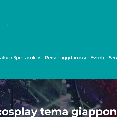
alogo Spettacoli
Personaggi famosi
Eventi
Serv
cosplay tema giappo