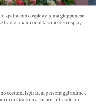
 lo
spettacolo cosplay a tema giapponese
e tradizionale con il fascino del cosplay,
ano costumi ispirati ai personaggi anime e
o di un’ora fino a tre ore
, offrendo un