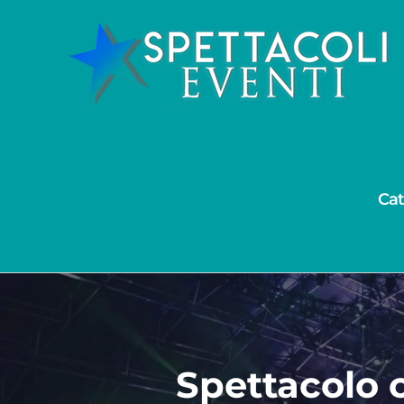
Salta
al
contenuto
Cat
Spettacolo 