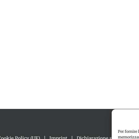
Per fornire 
memorizzare
Cookie Policy (UE)
Imprint
Dichiarazione sulla Privacy