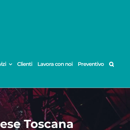
izi
Clienti
Lavora con noi
Preventivo
nese Toscana