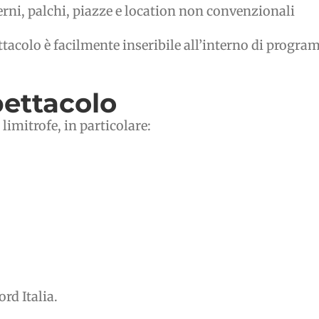
terni, palchi, piazze e location non convenzionali
ettacolo è facilmente inseribile all’interno di prog
pettacolo
 limitrofe, in particolare:
ord Italia.