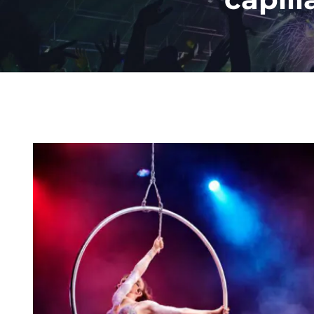
Ingrandisci
immagine