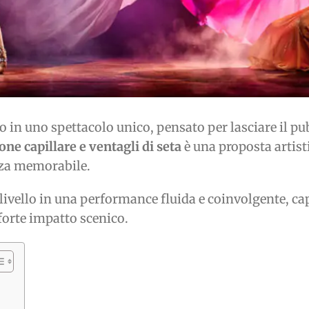
 in uno spettacolo unico, pensato per lasciare il pu
ne capillare e ventagli di seta
è una proposta artisti
nza memorabile.
 livello in una performance fluida e coinvolgente, capa
orte impatto scenico.
e