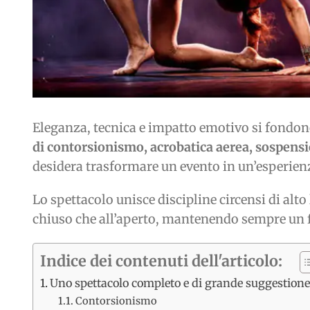
Eleganza, tecnica e impatto emotivo si fondono
di contorsionismo, acrobatica aerea, sospensio
desidera trasformare un evento in un’esperie
Lo spettacolo unisce discipline circensi di alto
chiuso che all’aperto, mantenendo sempre un f
Indice dei contenuti dell'articolo:
Uno spettacolo completo e di grande suggestion
Contorsionismo