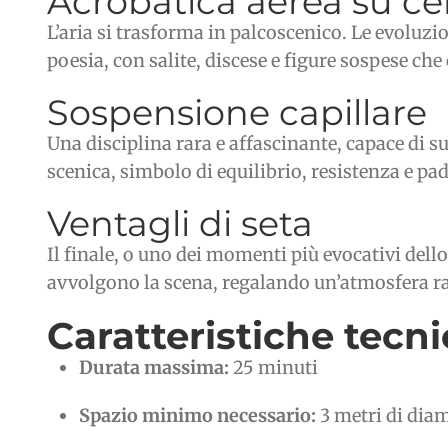
Acrobatica aerea su cer
L’aria si trasforma in palcoscenico. Le evoluzi
poesia, con salite, discese e figure sospese ch
Sospensione capillare
Una disciplina rara e affascinante, capace di 
scenica, simbolo di equilibrio, resistenza e pa
Ventagli di seta
Il finale, o uno dei momenti più evocativi dell
avvolgono la scena, regalando un’atmosfera ra
Caratteristiche tecn
Durata massima:
25 minuti
Spazio minimo necessario:
3 metri di dia