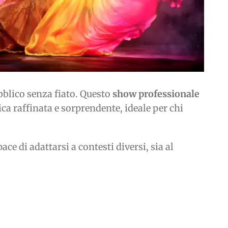
bblico senza fiato. Questo
show professionale
ca raffinata e sorprendente, ideale per chi
ce di adattarsi a contesti diversi, sia al