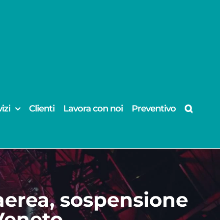
izi
Clienti
Lavora con noi
Preventivo
aerea, sospensione
 Veneto