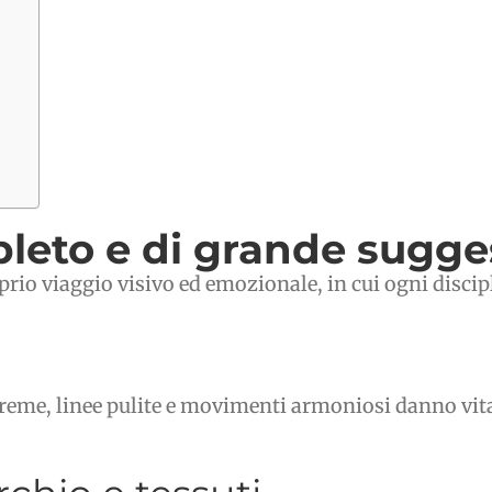
leto e di grande sugge
rio viaggio visivo ed emozionale, in cui ogni discip
streme, linee pulite e movimenti armoniosi danno vi