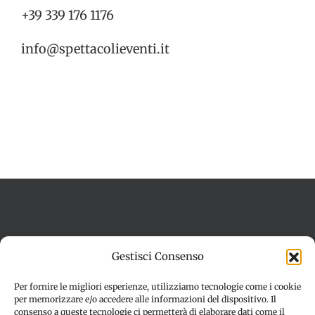
+39 339 176 1176
info@spettacolieventi.it
Termini e condizioni
Cookie Policy (UE)
Gestisci Consenso
Imprint
Dichiarazione sulla Privacy (UE)
Disconoscimento
Per fornire le migliori esperienze, utilizziamo tecnologie come i cookie
per memorizzare e/o accedere alle informazioni del dispositivo. Il
consenso a queste tecnologie ci permetterà di elaborare dati come il