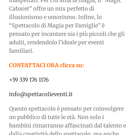
inaspettati. Per chi ama la magia, il “Magic
Cabaret” offre un mix perfetto di
illusionismo e umorismo. Infine, lo
“Spettacolo di Magia per Famiglie” è
pensato per incantare sia i più piccoli che gli
adulti, rendendolo l’ideale per eventi
familiari.
CONTATTACI ORA clicca su:
+39 339 176 1176
info@spettacolieventi.it
Questo spettacolo è pensato per coinvolgere
un pubblico di tutte le età. Non solo i
bambini rimarranno affascinati dal talento e
dalla creatività dello spettacolo, ma anche