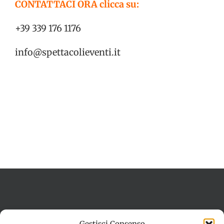
CONTATTACI ORA clicca su:
+39 339 176 1176
info@spettacolieventi.it
Termini e condizioni
Cookie Policy (UE)
Gestisci Consenso