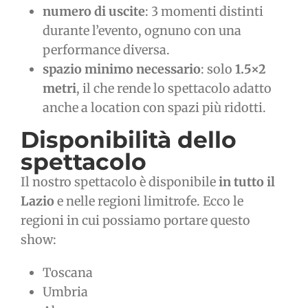
numero di uscite
: 3 momenti distinti
durante l’evento, ognuno con una
performance diversa.
spazio minimo necessario
: solo
1.5×2
metri
, il che rende lo spettacolo adatto
anche a location con spazi più ridotti.
Disponibilità dello
spettacolo
Il nostro spettacolo è disponibile
in tutto il
Lazio
e nelle regioni limitrofe. Ecco le
regioni in cui possiamo portare questo
show:
Toscana
Umbria