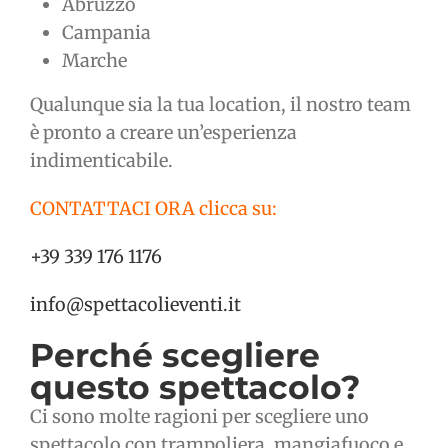
Abruzzo
Campania
Marche
Qualunque sia la tua location, il nostro team
è pronto a creare un’esperienza
indimenticabile.
CONTATTACI ORA clicca su:
+39 339 176 1176
info@spettacolieventi.it
Perché scegliere
questo spettacolo?
Ci sono molte ragioni per scegliere uno
spettacolo con trampoliera, mangiafuoco e