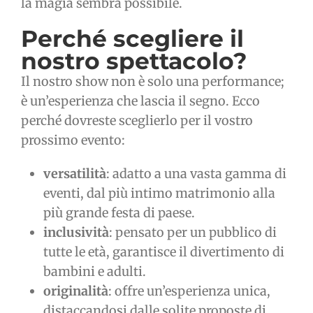
la magia sembra possibile.
Perché scegliere il
nostro spettacolo?
Il nostro show non è solo una performance;
è un’esperienza che lascia il segno. Ecco
perché dovreste sceglierlo per il vostro
prossimo evento:
versatilità
: adatto a una vasta gamma di
eventi, dal più intimo matrimonio alla
più grande festa di paese.
inclusività
: pensato per un pubblico di
tutte le età, garantisce il divertimento di
bambini e adulti.
originalità
: offre un’esperienza unica,
distaccandosi dalle solite proposte di