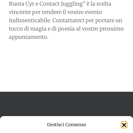
Ruota Cyr e Contact Juggling” è la scelta
vincente per rendere il vostro evento
indimenticabile. Contattateci per portare un
tocco di magia e di poesia al vostro prossimo
appuntamento.
Termini e condizioni
Cookie Policy (UE)
Gestisci Consenso
Imprint
Dichiarazione sulla Privacy (UE)