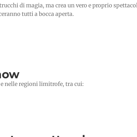
i trucchi di magia, ma crea un vero e proprio spettac
eranno tutti a bocca aperta.
show
 nelle regioni limitrofe, tra cui: