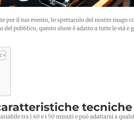
te per il tuo evento, lo spettacolo del nostro mago co
 del pubblico, questo show è adatto a tutte le età e 
caratteristiche tecniche
iabile tra i 40 e i 50 minuti e può adattarsi a quals