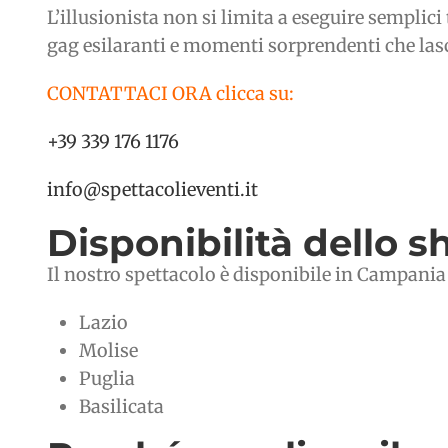
L’illusionista non si limita a eseguire semplic
gag esilaranti e momenti sorprendenti che lasc
CONTATTACI ORA clicca su:
+39 339 176 1176
info@spettacolieventi.it
Disponibilità dello 
Il nostro spettacolo è disponibile in Campania e
Lazio
Molise
Puglia
Basilicata