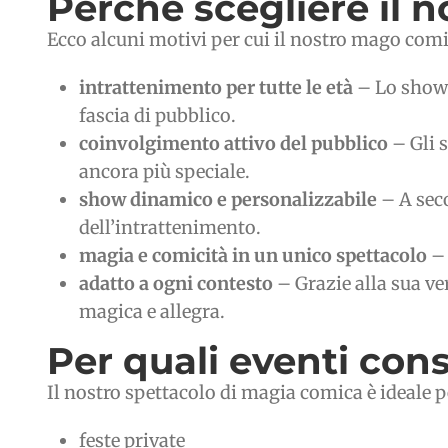
Perché scegliere il n
Ecco alcuni motivi per cui il nostro mago comico
intrattenimento per tutte le età
– Lo show 
fascia di pubblico.
coinvolgimento attivo del pubblico
– Gli 
ancora più speciale.
show dinamico e personalizzabile
– A seco
dell’intrattenimento.
magia e comicità in un unico spettacolo
– 
adatto a ogni contesto
– Grazie alla sua ve
magica e allegra.
Per quali eventi con
Il nostro spettacolo di magia comica è ideale p
feste private