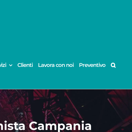
izi
Clienti
Lavora con noi
Preventivo
nista Campania