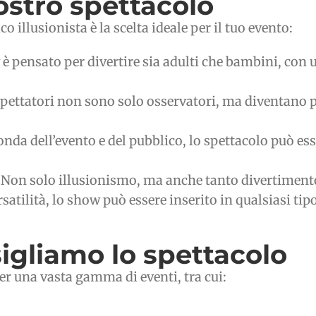
ostro spettacolo
 illusionista è la scelta ideale per il tuo evento:
è pensato per divertire sia adulti che bambini, con
spettatori non sono solo osservatori, ma diventano p
nda dell’evento e del pubblico, lo spettacolo può es
Non solo illusionismo, ma anche tanto divertimento 
rsatilità, lo show può essere inserito in qualsiasi t
sigliamo lo spettacolo
er una vasta gamma di eventi, tra cui: