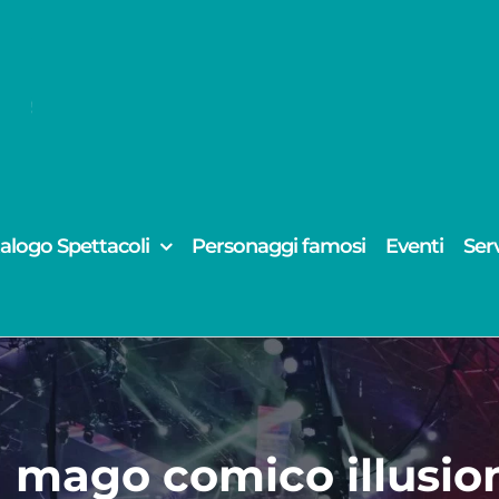
alogo Spettacoli
Personaggi famosi
Eventi
Serv
n mago comico illusio