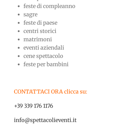
feste di compleanno
sagre
feste di paese
centri storici
matrimoni
eventi aziendali
cene spettacolo
feste per bambini
CONTATTACI ORA clicca su:
+39 339 176 1176
info@spettacolieventi.it