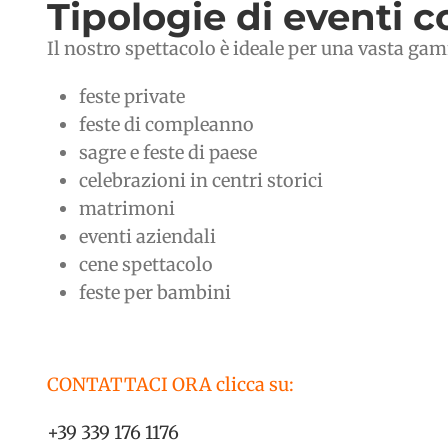
Tipologie di eventi c
Il nostro spettacolo è ideale per una vasta ga
feste private
feste di compleanno
sagre e feste di paese
celebrazioni in centri storici
matrimoni
eventi aziendali
cene spettacolo
feste per bambini
CONTATTACI ORA clicca su:
+39 339 176 1176