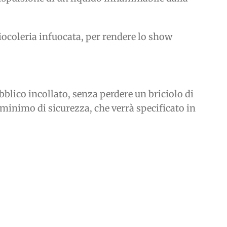
giocoleria infuocata, per rendere lo show
lico incollato, senza perdere un briciolo di
 minimo di sicurezza, che verrà specificato in