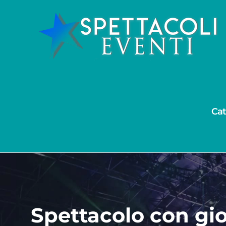
Salta
al
contenuto
Cat
Spettacolo con gi