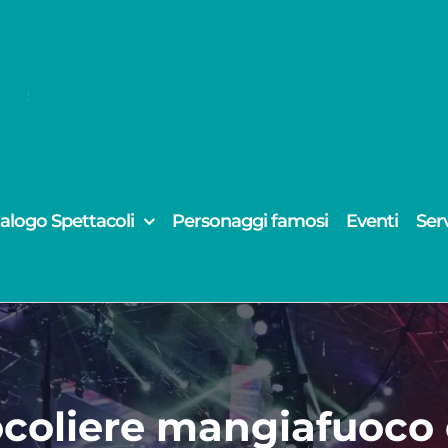
alogo Spettacoli
Personaggi famosi
Eventi
Serv
ocoliere mangiafuoco 