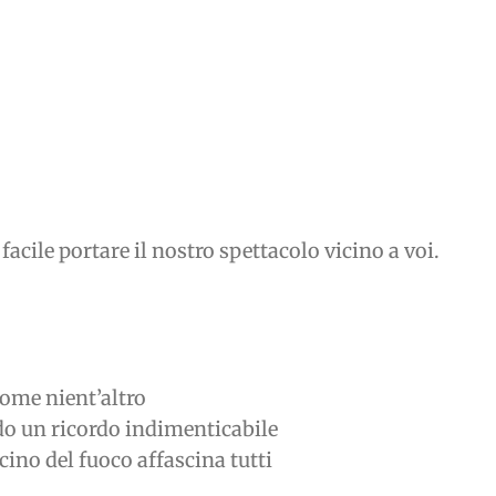
acile portare il nostro spettacolo vicino a voi.
 come nient’altro
ndo un ricordo indimenticabile
cino del fuoco affascina tutti