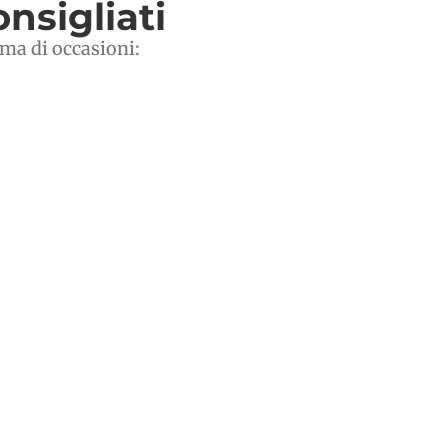
onsigliati
mma di occasioni: