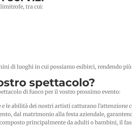
imitrofe, tra cui:
ini di luoghi in cui possiamo esibirci, rendendo più f
ostro spettacolo?
pettacolo di fuoco per il vostro prossimo evento:
 e le abilità dei nostri artisti catturano l’attenzione
 evento, dal matrimonio alla festa aziendale, garante
 composto principalmente da adulti o bambini, il fas