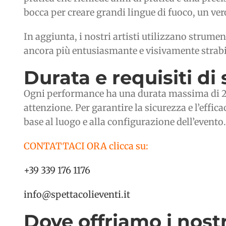
bocca per creare grandi lingue di fuoco, un ver
In aggiunta, i nostri artisti utilizzano strumen
ancora più entusiasmante e visivamente strabi
Durata e requisiti di 
Ogni performance ha una durata massima di 20 
attenzione. Per garantire la sicurezza e l’effi
base al luogo e alla configurazione dell’evento.
CONTATTACI ORA clicca su:
+39 339 176 1176
info@spettacolieventi.it
Dove offriamo i nostr