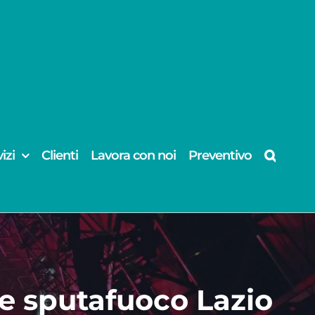
izi
Clienti
Lavora con noi
Preventivo
e sputafuoco Lazio