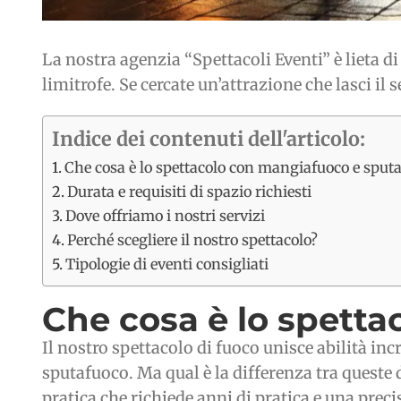
La nostra agenzia “Spettacoli Eventi” è lieta di
limitrofe. Se cercate un’attrazione che lasci il
Indice dei contenuti dell'articolo:
Che cosa è lo spettacolo con mangiafuoco e sput
Durata e requisiti di spazio richiesti
Dove offriamo i nostri servizi
Perché scegliere il nostro spettacolo?
Tipologie di eventi consigliati
Che cosa è lo spett
Il nostro spettacolo di fuoco unisce abilità in
sputafuoco. Ma qual è la differenza tra queste 
pratica che richiede anni di pratica e una prec