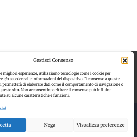
Gestisci Consenso
le migliori esperienze, utilizziamo tecnologie come i cookie per
 e/o accedere alle informazioni del dispositivo. Il consenso a queste
 (UE)
Disconoscimento
ci permetterà di elaborare dati come il comportamento di navigazione o
questo sito. Non acconsentire o ritirare il consenso può influire
te su alcune caratteristiche e funzioni.
vizi
 RESERVED | Made with ❤️ by
Jayconsulting.it
cetta
Nega
Visualizza preferenze