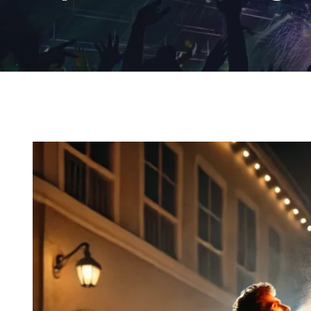
Ingrandisci
immagine