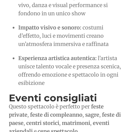
vivo, danza e visual performance si
fondono in un unico show
Impatto visivo e sonoro:
costumi
d’effetto, luci e movimenti creano
un’atmosfera immersiva e raffinata
Esperienza artistica autentica:
l’artista
unisce talento vocale e presenza scenica,
offrendo emozione e spettacolo in ogni
esibizione
Eventi consigliati
Questo spettacolo è perfetto per
feste
private
,
feste di compleanno
,
sagre
,
feste di
paese
,
centri storici
,
matrimoni
,
eventi
aziendali
e
cene spettacolo
.