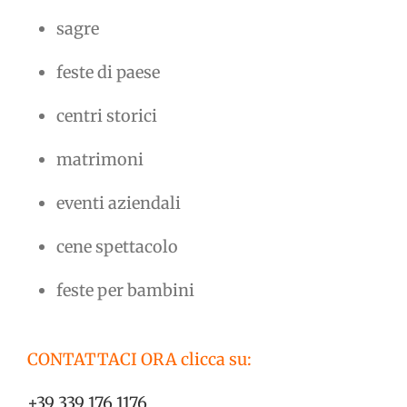
sagre
feste di paese
centri storici
matrimoni
eventi aziendali
cene spettacolo
feste per bambini
CONTATTACI ORA clicca su:
+39 339 176 1176