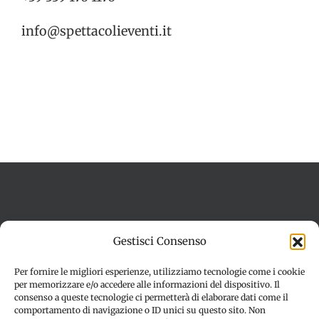
info@spettacolieventi.it
Termini e condizioni
Cookie Policy (UE)
Gestisci Consenso
Imprint
Dichiarazione sulla Privacy (UE)
Disconoscimento
Per fornire le migliori esperienze, utilizziamo tecnologie come i cookie
per memorizzare e/o accedere alle informazioni del dispositivo. Il
consenso a queste tecnologie ci permetterà di elaborare dati come il
comportamento di navigazione o ID unici su questo sito. Non