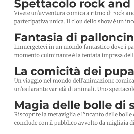
Spettacolo rock and
Vivete un’avventura comica a ritmo di rock and
partecipativa unica. Il clou dello show è un in
Fantasia di palloncini
Immergetevi in un mondo fantastico dove i pal
momento culminante è la tentata impresa dell’ar
La comicità dei pupa
Un viaggio nel mondo dell’animazione comica co
un’esilarante varietà di animali. Uno spettacolo
Magia delle bolle di
Riscoprite la meraviglia e l’incanto delle bolle
conclude con il pubblico avvolto da migliaia di