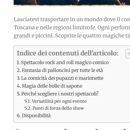
Lasciatevi trasportare in un mondo dove il comi
Toscana e nelle regioni limitrofe. Ogni perfor
grandi e piccini. Scoprite le quattro magiche t
Indice dei contenuti dell'articolo:
Spettacolo rock and roll magico comico
Fantasia di palloncini per tutte le età
La comicità dei pupazzi e marionette
Magia delle bolle di sapone
Perché scegliere i nostri spettacoli?
Versatilità per ogni evento
Punti di forza dello show
Disponibilità