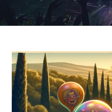
Ingrandisci
immagine