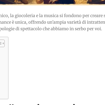
co, la giocoleria e la musica si fondono per creare s
mance è unica, offrendo un’ampia varietà di intratten
ipologie di spettacolo che abbiamo in serbo per voi.