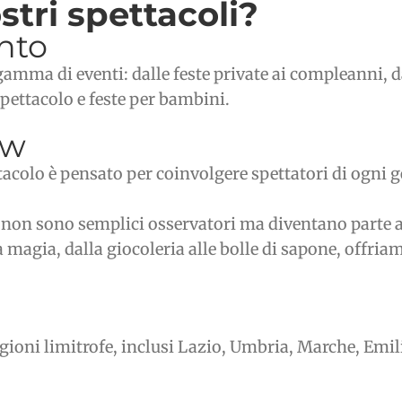
stri spettacoli?
ento
amma di eventi: dalle feste private ai compleanni, dal
spettacolo e feste per bambini.
ow
acolo è pensato per coinvolgere spettatori di ogni
i non sono semplici osservatori ma diventano parte a
 magia, dalla giocoleria alle bolle di sapone, offria
egioni limitrofe, inclusi Lazio, Umbria, Marche, Emil