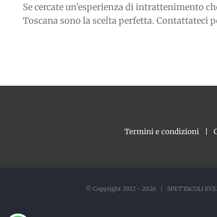
Se cercate un’esperienza di intrattenimento che
Toscana sono la scelta perfetta. Contattateci
Termini e condizioni
© Copyright 2012 -
2026 | SPETTACOLI EVEN