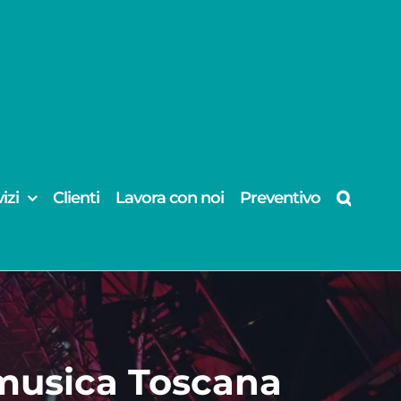
izi
Clienti
Lavora con noi
Preventivo
 musica Toscana