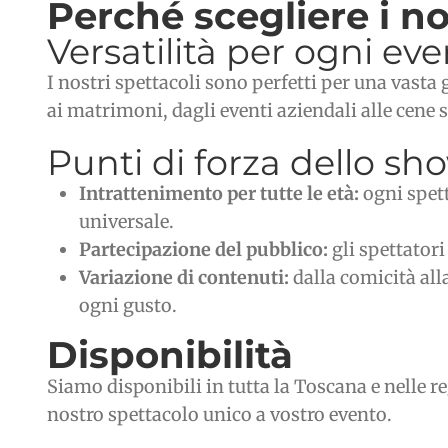
Perché scegliere i no
Versatilità per ogni ev
I nostri spettacoli sono perfetti per una vasta g
ai matrimoni, dagli eventi aziendali alle cene 
Punti di forza dello sh
Intrattenimento per tutte le età:
ogni spett
universale.
Partecipazione del pubblico:
gli spettator
Variazione di contenuti:
dalla comicità alla
ogni gusto.
Disponibilità
Siamo disponibili in tutta la Toscana e nelle r
nostro spettacolo unico a vostro evento.