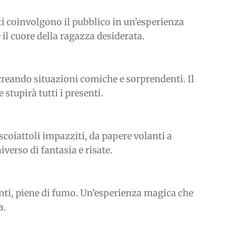
ti coinvolgono il pubblico in un’esperienza
 il cuore della ragazza desiderata.
reando situazioni comiche e sorprendenti. Il
stupirà tutti i presenti.
coiattoli impazziti, da papere volanti a
verso di fantasia e risate.
iganti, piene di fumo. Un’esperienza magica che
a.