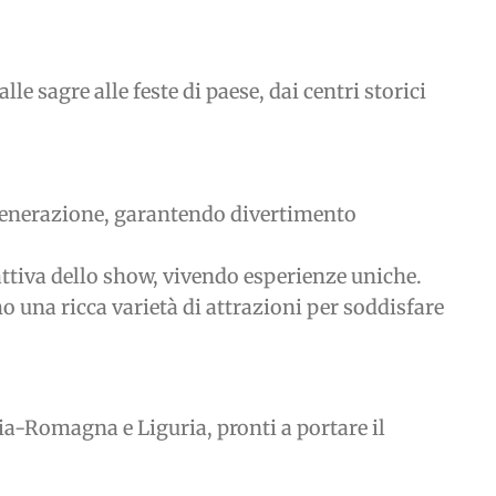
le sagre alle feste di paese, dai centri storici
 generazione, garantendo divertimento
ttiva dello show, vivendo esperienze uniche.
mo una ricca varietà di attrazioni per soddisfare
ia-Romagna e Liguria, pronti a portare il