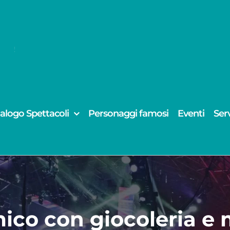
alogo Spettacoli
Personaggi famosi
Eventi
Serv
ico con giocoleria e