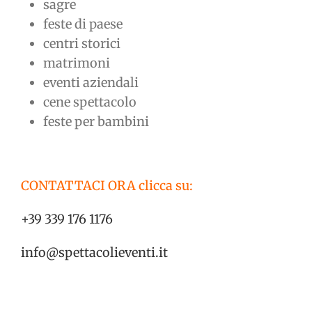
sagre
feste di paese
centri storici
matrimoni
eventi aziendali
cene spettacolo
feste per bambini
CONTATTACI ORA clicca su:
+39 339 176 1176
info@spettacolieventi.it