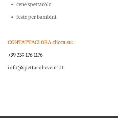
cene spettacolo
feste per bambini
CONTATTACI ORA clicca su:
+39 339 176 1176
info@spettacolieventi.it