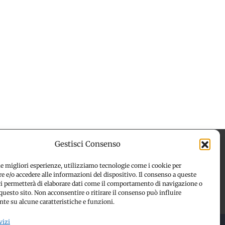
Gestisci Consenso
le migliori esperienze, utilizziamo tecnologie come i cookie per
 e/o accedere alle informazioni del dispositivo. Il consenso a queste
 (UE)
Disconoscimento
ci permetterà di elaborare dati come il comportamento di navigazione o
questo sito. Non acconsentire o ritirare il consenso può influire
te su alcune caratteristiche e funzioni.
vizi