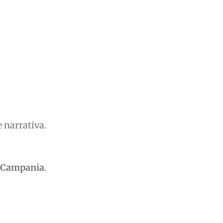
e narrativa.
e Campania
.