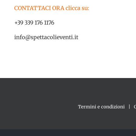
CONTATTACI ORA clicca su:
+39 339 176 1176
info@spettacolieventi.it
Termini e condizioni