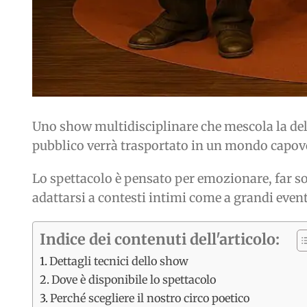
Uno show multidisciplinare che mescola la deli
pubblico verrà trasportato in un mondo capovol
Lo spettacolo è pensato per emozionare, far sor
adattarsi a contesti intimi come a grandi eventi
Indice dei contenuti dell'articolo:
Dettagli tecnici dello show
Dove è disponibile lo spettacolo
Perché scegliere il nostro circo poetico