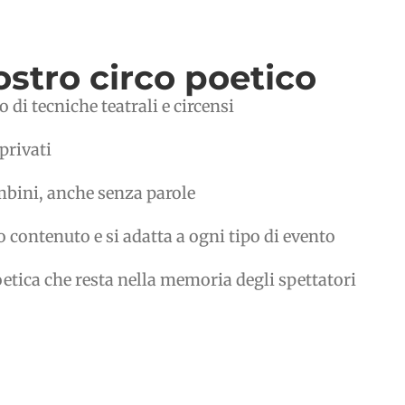
ostro circo poetico
o di tecniche teatrali e circensi
 privati
ambini, anche senza parole
o contenuto e si adatta a ogni tipo di evento
oetica che resta nella memoria degli spettatori