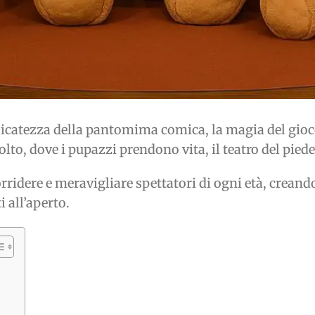
catezza della pantomima comica, la magia del gioco s
to, dove i pupazzi prendono vita, il teatro del piede
ridere e meravigliare spettatori di ogni età, creand
 all’aperto.