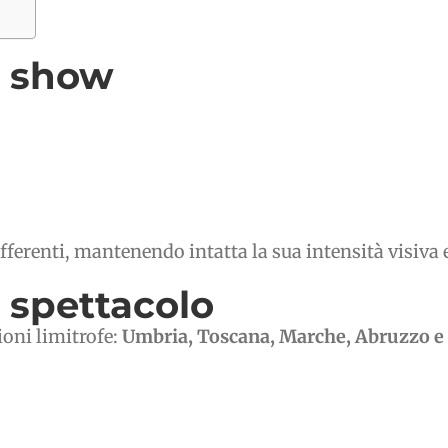
o show
differenti, mantenendo intatta la sua intensità visiva 
o spettacolo
ioni limitrofe:
Umbria, Toscana, Marche, Abruzzo 