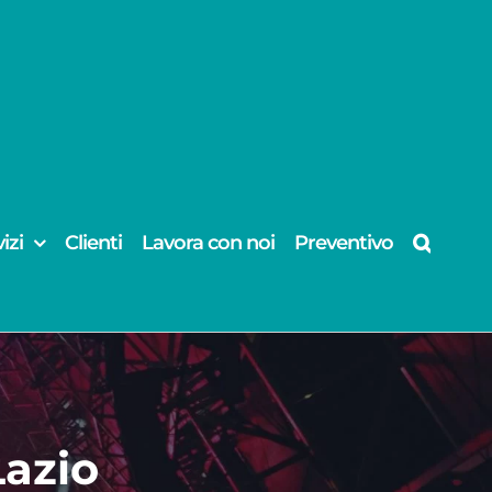
izi
Clienti
Lavora con noi
Preventivo
Lazio