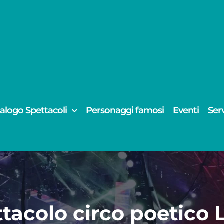
alogo Spettacoli
Personaggi famosi
Eventi
Serv
tacolo circo poetico 