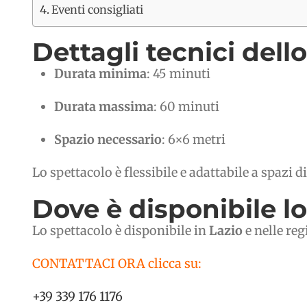
Eventi consigliati
Dettagli tecnici dell
Durata minima
: 45 minuti
Durata massima
: 60 minuti
Spazio necessario
: 6×6 metri
Lo spettacolo è flessibile e adattabile a spazi 
Dove è disponibile l
Lo spettacolo è disponibile in
Lazio
e nelle reg
CONTATTACI ORA clicca su:
+39 339 176 1176