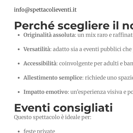
info@spettacolieventi.it
Perché scegliere il n
Originalità assoluta
: un mix raro e raffinat
Versatilità
: adatto sia a eventi pubblici che
Accessibilità
: coinvolgente per adulti e b
Allestimento semplice
: richiede uno spazi
Impatto emotivo
: un’esperienza visiva e p
Eventi consigliati
Questo spettacolo è ideale per:
feste private