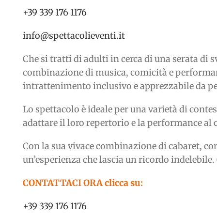
+39 339 176 1176
info@spettacolieventi.it
Che si tratti di adulti in cerca di una serata d
combinazione di musica, comicità e performan
intrattenimento inclusivo e apprezzabile da per
Lo spettacolo è ideale per una varietà di contes
adattare il loro repertorio e la performance al
Con la sua vivace combinazione di cabaret, co
un’esperienza che lascia un ricordo indelebile. 
CONTATTACI ORA clicca su:
+39 339 176 1176