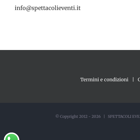
info@spettacolieventi.it
Termini e condizioni
© Copyright 2012 -
2026 | SPETTACOLI EVEN