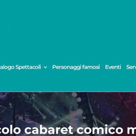
alogo Spettacoli
Personaggi famosi
Eventi
Serv
colo cabaret comico m