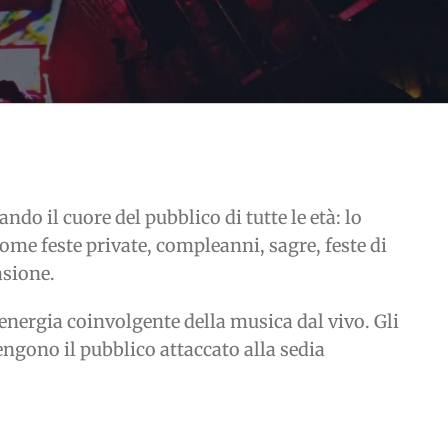
o il cuore del pubblico di tutte le età: lo
me feste private, compleanni, sagre, feste di
asione.
nergia coinvolgente della musica dal vivo. Gli
engono il pubblico attaccato alla sedia