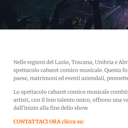
Nelle regioni del Lazio, Toscana, Umbria e Abru
spettacolo cabaret comico musicale. Questa for
paese, matrimoni ed eventi aziendali, promette
Lo spettacolo cabaret comico musicale combina
artisti, con il loro talento unico, offrono una
dall’inizio alla fine dello show.
CONTATTACI ORA clicca su: