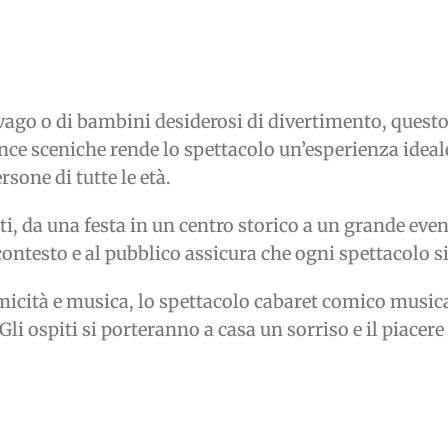
i svago o di bambini desiderosi di divertimento, questo
ce sceniche rende lo spettacolo un’esperienza ideal
sone di tutte le età.
ti, da una festa in un centro storico a un grande even
 contesto e al pubblico assicura che ogni spettacolo s
micità e musica, lo spettacolo cabaret comico music
Gli ospiti si porteranno a casa un sorriso e il piace