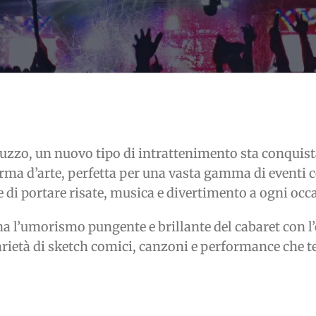
zzo, un nuovo tipo di intrattenimento sta conquistand
ma d’arte, perfetta per una vasta gamma di eventi co
 di portare risate, musica e divertimento a ogni occ
 l’umorismo pungente e brillante del cabaret con l’e
 varietà di sketch comici, canzoni e performance che t