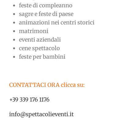
feste di compleanno
sagre e feste di paese
animazioni nei centri storici
matrimoni
eventi aziendali
cene spettacolo
feste per bambini
CONTATTACI ORA clicca su:
+39 339 176 1176
info@spettacolieventi.it