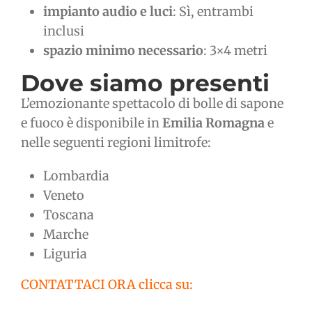
impianto audio e luci
: Sì, entrambi
inclusi
spazio minimo necessario
: 3×4 metri
Dove siamo presenti
L’emozionante spettacolo di bolle di sapone
e fuoco è disponibile in
Emilia Romagna
e
nelle seguenti regioni limitrofe:
Lombardia
Veneto
Toscana
Marche
Liguria
CONTATTACI ORA clicca su: