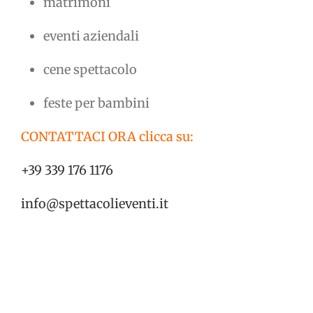
matrimoni
eventi aziendali
cene spettacolo
feste per bambini
CONTATTACI ORA clicca su:
+39 339 176 1176
info@spettacolieventi.it