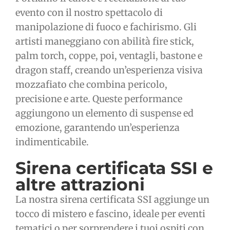
evento con il nostro spettacolo di
manipolazione di fuoco e fachirismo. Gli
artisti maneggiano con abilità fire stick,
palm torch, coppe, poi, ventagli, bastone e
dragon staff, creando un’esperienza visiva
mozzafiato che combina pericolo,
precisione e arte. Queste performance
aggiungono un elemento di suspense ed
emozione, garantendo un’esperienza
indimenticabile.
Sirena certificata SSI e
altre attrazioni
La nostra sirena certificata SSI aggiunge un
tocco di mistero e fascino, ideale per eventi
tematici o per sorprendere i tuoi ospiti con