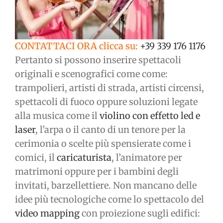
CONTATTACI ORA clicca su:
+39 339 176 1176
Pertanto si possono inserire spettacoli
originali e scenografici come come:
trampolieri, artisti di strada, artisti circensi,
spettacoli di fuoco oppure soluzioni legate
alla musica come il
violino con effetto led e
laser
, l’arpa o il canto di un tenore per la
cerimonia o scelte più spensierate come i
comici, il
caricaturista
, l’animatore per
matrimoni oppure per i bambini degli
invitati, barzellettiere. Non mancano delle
idee più tecnologiche come lo spettacolo del
video mapping
con proiezione sugli edifici: