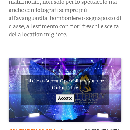
matrimonio, non solo per lo spettacolo ma
anche con fotografi sempre più
all’avanguardia, bomboniere o segnaposto di
classe, allestimento con fiori freschi e scelta
della location migliore.
Fai clic su "Accetto" per abilitare Youtube
Cookie Policy
Accetto