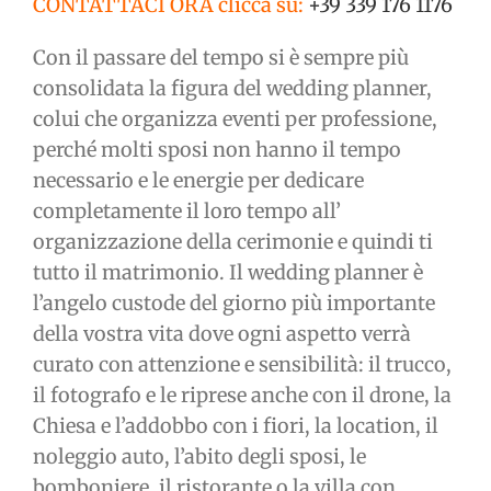
CONTATTACI ORA clicca su:
+39 339 176 1176
Con il passare del tempo si è sempre più
consolidata la figura del wedding planner,
colui che organizza eventi per professione,
perché molti sposi non hanno il tempo
necessario e le energie per dedicare
completamente il loro tempo all’
organizzazione della cerimonie e quindi ti
tutto il matrimonio. Il wedding planner è
l’angelo custode del giorno più importante
della vostra vita dove ogni aspetto verrà
curato con attenzione e sensibilità: il trucco,
il fotografo e le riprese anche con il drone, la
Chiesa e l’addobbo con i fiori, la location, il
noleggio auto, l’abito degli sposi, le
bomboniere, il ristorante o la villa con