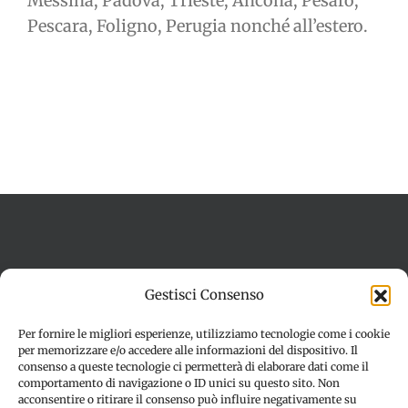
Messina, Padova, Trieste, Ancona, Pesaro,
Pescara, Foligno, Perugia nonché all’estero.
Termini e condizioni
Cookie Policy (UE)
Gestisci Consenso
Imprint
Dichiarazione sulla Privacy (UE)
Disconoscimento
Per fornire le migliori esperienze, utilizziamo tecnologie come i cookie
per memorizzare e/o accedere alle informazioni del dispositivo. Il
consenso a queste tecnologie ci permetterà di elaborare dati come il
comportamento di navigazione o ID unici su questo sito. Non
acconsentire o ritirare il consenso può influire negativamente su