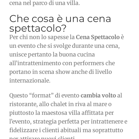
cena nel parco di una villa.
Che cosa è una cena
spettacolo?
Per chi non lo sapesse la
Cena Spettacolo
è
un evento che si svolge durante una cena,
unisce pertanto la buona cucina
all’intrattenimento con performers che
portano in scena show anche di livello
internazionale.
Questo “format” di evento
cambia volto
al
ristorante, allo chalet in riva al mare o
piuttosto la maestosa villa affittata per
l’evento, strategia perfetta per intrattenere e
fidelizzare i clienti abituali ma soprattutto
per attirare nuovi clienti.