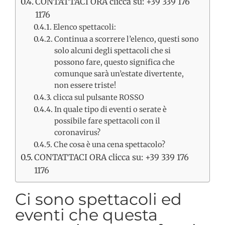
CONTATTACI ORA clicca su: +39 339 176
1176
Elenco spettacoli:
Continua a scorrere l’elenco, questi sono
solo alcuni degli spettacoli che si
possono fare, questo significa che
comunque sarà un’estate divertente,
non essere triste!
clicca sul pulsante ROSSO
In quale tipo di eventi o serate è
possibile fare spettacoli con il
coronavirus?
Che cosa è una cena spettacolo?
CONTATTACI ORA clicca su: +39 339 176
1176
Ci sono spettacoli ed
eventi che questa