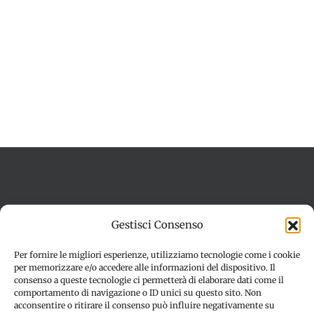
Termini e condizioni
Cookie Policy (UE)
Gestisci Consenso
Imprint
Dichiarazione sulla Privacy (UE)
Disconoscimento
Per fornire le migliori esperienze, utilizziamo tecnologie come i cookie
per memorizzare e/o accedere alle informazioni del dispositivo. Il
consenso a queste tecnologie ci permetterà di elaborare dati come il
comportamento di navigazione o ID unici su questo sito. Non
acconsentire o ritirare il consenso può influire negativamente su