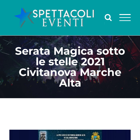
Salta
al
contenuto
Serata Magica sotto
le stelle 2021
Civitanova Marche
Alta
Ingrandisci