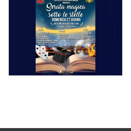
immagine