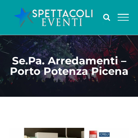
Salta
al
contenuto
Se.Pa. Arredamenti –
Porto Potenza Picena
Ingrandisci