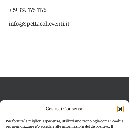
+39 339 176 1176
info@spettacolieventi.it
Termini e condizioni
Cookie Policy (UE)
Gestisci Consenso
Imprint
Dichiarazione sulla Privacy (UE)
Disconoscimento
Per fornire le migliori esperienze, utilizziamo tecnologie come i cookie
per memorizzare e/o accedere alle informazioni del dispositivo. Il