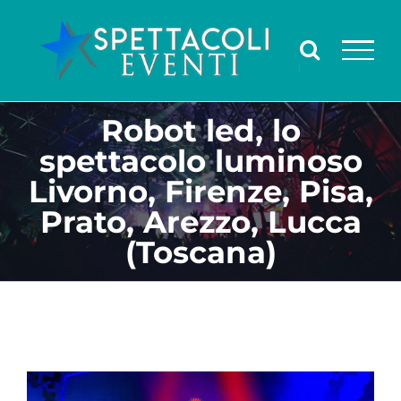
Salta
al
contenuto
Robot led, lo
spettacolo luminoso
Livorno, Firenze, Pisa,
Prato, Arezzo, Lucca
(Toscana)
Ingrandisci