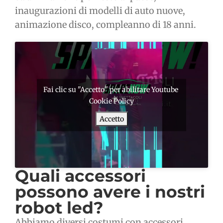
inaugurazioni di modelli di auto nuove,
animazione disco, compleanno di 18 anni.
Fai clic su "Accetto" per abilitare Youtube
Cookie Policy
Accetto
Quali accessori
possono avere i nostri
robot led?
Abbiamo diversi costumi con accessori