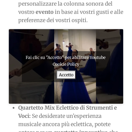
personalizzare la colonna sonora del
vostro
evento
in base ai vostri gusti e alle
preferenze dei vostri ospiti.
Fai clic su "Accetto" per abilitare Youtube
Cookie Policy
Accetto
Quartetto Mix Eclettico di Strumenti e
Voci:
Se desiderate un’esperienza
musicale ancora più eclettica, potete