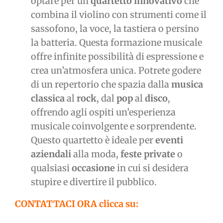
optare per un
quartetto innovativo
che
combina il violino con strumenti come il
sassofono, la voce, la tastiera o persino
la batteria. Questa formazione musicale
offre infinite possibilità di espressione e
crea un’atmosfera unica. Potrete godere
di un repertorio che spazia dalla
musica
classica
al
rock
, dal
pop
al
disco
,
offrendo agli ospiti un’esperienza
musicale coinvolgente e sorprendente.
Questo quartetto è ideale per
eventi
aziendali
alla moda,
feste private
o
qualsiasi
occasione
in cui si desidera
stupire e divertire il pubblico.
CONTATTACI ORA clicca su: