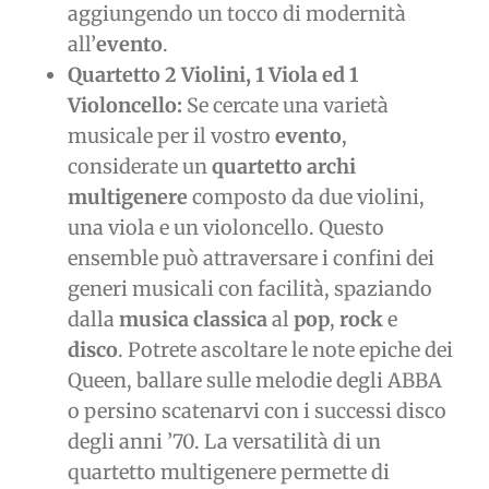
aggiungendo un tocco di modernità
all’
evento
.
Quartetto 2 Violini, 1 Viola ed 1
Violoncello:
Se cercate una varietà
musicale per il vostro
evento
,
considerate un
quartetto archi
multigenere
composto da due violini,
una viola e un violoncello. Questo
ensemble può attraversare i confini dei
generi musicali con facilità, spaziando
dalla
musica classica
al
pop
,
rock
e
disco
. Potrete ascoltare le note epiche dei
Queen, ballare sulle melodie degli ABBA
o persino scatenarvi con i successi disco
degli anni ’70. La versatilità di un
quartetto multigenere permette di