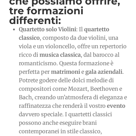
che possiamo offrire,
tre formazioni
differenti:
Quartetto solo Violini
: Il
quartetto
classico
, composto da due violini, una
viola e un violoncello, offre un repertorio
ricco di
musica classica
, dal barocco al
romanticismo. Questa formazione è
perfetta per
matrimoni
e
gala aziendali
.
Potrete godere delle dolci melodie di
compositori come Mozart, Beethoven e
Bach, creando un’atmosfera di eleganza e
raffinatezza che renderà il vostro
evento
davvero speciale. I quartetti classici
possono anche eseguire brani
contemporanei in stile classico,