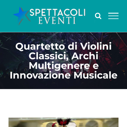
Salta
al
contenuto
Quartetto di Violini
Classici, Archi
Multigenere e
Innovazione Musicale
Ingrandisci