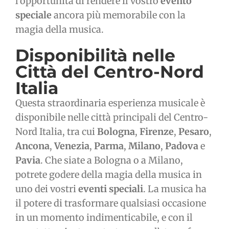
l’opportunità di rendere il vostro
evento
speciale
ancora più memorabile con la
magia della musica.
Disponibilità nelle
Città del Centro-Nord
Italia
Questa straordinaria esperienza musicale è
disponibile nelle città principali del Centro-
Nord Italia, tra cui
Bologna
,
Firenze
,
Pesaro
,
Ancona
,
Venezia
,
Parma
,
Milano
,
Padova
e
Pavia
. Che siate a Bologna o a Milano,
potrete godere della magia della musica in
uno dei vostri
eventi speciali
. La musica ha
il potere di trasformare qualsiasi occasione
in un momento indimenticabile, e con il