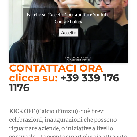
Fai clic su "Accetto" per abilitare Youtube
Cookie Policy
Accetto
CONTATTACI ORA
clicca su:
+39 339 176
1176
KICK OFF (Calcio d’inizio)
cioè brevi
celebrazioni, inaugurazioni che possono
riguardare aziende, o iniziative a livello
comunale. Un evento smart che sia attraente