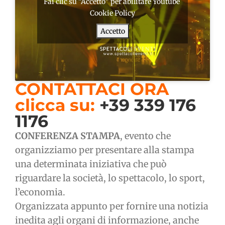
Fai clic su "Accetto" per abilitare Youtube
Cookie Policy
Accetto
CONTATTACI ORA
clicca su:
+39 339 176
1176
CONFERENZA STAMPA
, evento che
organizziamo per presentare alla stampa
una determinata iniziativa che può
riguardare la società, lo spettacolo, lo sport,
l’economia.
Organizzata appunto per fornire una notizia
inedita agli organi di informazione, anche