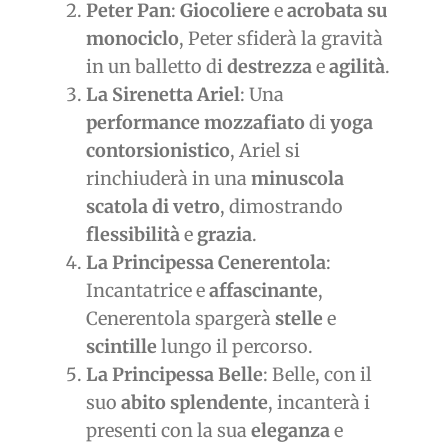
Peter Pan
:
Giocoliere
e
acrobata su
monociclo
, Peter sfiderà la gravità
in un balletto di
destrezza
e
agilità
.
La Sirenetta Ariel
: Una
performance mozzafiato
di
yoga
contorsionistico
, Ariel si
rinchiuderà in una
minuscola
scatola di vetro
, dimostrando
flessibilità
e
grazia
.
La Principessa Cenerentola
:
Incantatrice e
affascinante
,
Cenerentola spargerà
stelle
e
scintille
lungo il percorso.
La Principessa Belle
: Belle, con il
suo
abito splendente
, incanterà i
presenti con la sua
eleganza
e