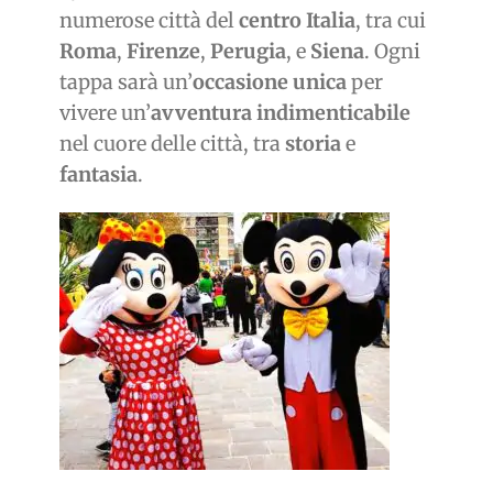
numerose città del
centro Italia
, tra cui
Roma
,
Firenze
,
Perugia
, e
Siena
. Ogni
tappa sarà un’
occasione unica
per
vivere un’
avventura indimenticabile
nel cuore delle città, tra
storia
e
fantasia
.