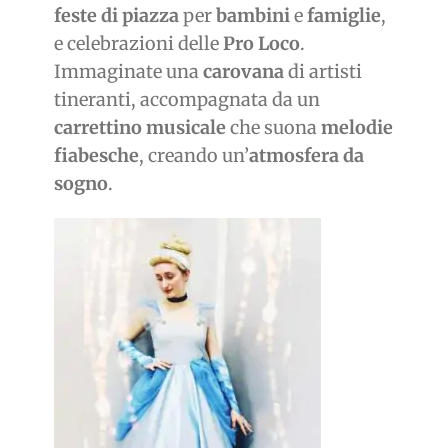
feste di piazza
per
bambini
e
famiglie
,
e celebrazioni delle
Pro Loco
.
Immaginate una
carovana
di artisti
tineranti, accompagnata da un
carrettino musicale
che suona
melodie
fiabesche
, creando un’
atmosfera da
sogno
.