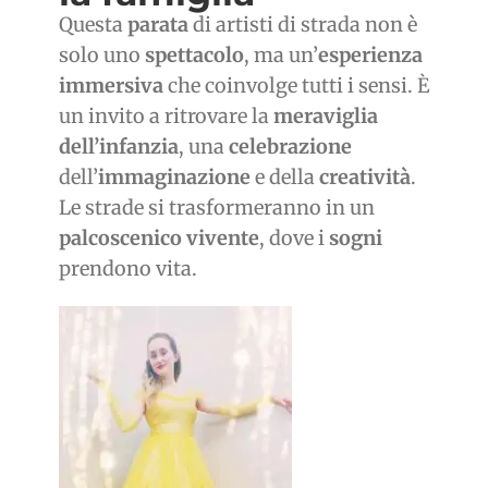
Questa
parata
di artisti di strada non è
solo uno
spettacolo
, ma un’
esperienza
immersiva
che coinvolge tutti i sensi. È
un invito a ritrovare la
meraviglia
dell’infanzia
, una
celebrazione
dell’
immaginazione
e della
creatività
.
Le strade si trasformeranno in un
palcoscenico vivente
, dove i
sogni
prendono vita.