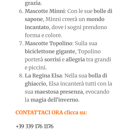
grazia
.
Mascotte Minni
: Con le sue
bolle di
sapone
, Minni creerà un
mondo
incantato
, dove i sogni prendono
forma e colore.
Mascotte Topolino
: Sulla sua
biciclettone gigante
, Topolino
porterà
sorrisi
e
allegria
tra grandi
e piccini.
La Regina Elsa
: Nella sua
bolla di
ghiaccio
, Elsa incanterà tutti con la
sua
maestosa presenza
, evocando
la
magia dell’inverno
.
CONTATTACI ORA clicca su:
+39 339 176 1176