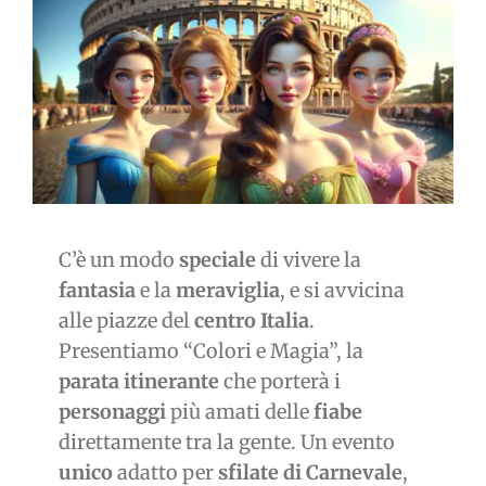
immagine
C’è un modo
speciale
di vivere la
fantasia
e la
meraviglia
, e si avvicina
alle piazze del
centro Italia
.
Presentiamo “Colori e Magia”, la
parata itinerante
che porterà i
personaggi
più amati delle
fiabe
direttamente tra la gente. Un evento
unico
adatto per
sfilate di Carnevale
,