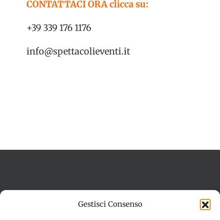
CONTATTACI ORA clicca su:
+39 339 176 1176
info@spettacolieventi.it
Termini e condizioni
Cookie Policy (UE)
Gestisci Consenso
Imprint
Dichiarazione sulla Privacy (UE)