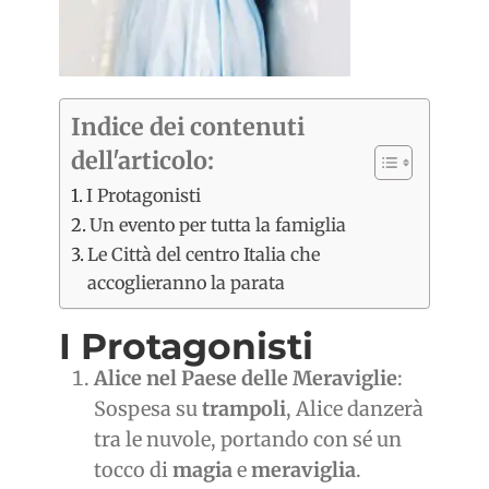
Indice dei contenuti
dell'articolo:
I Protagonisti
Un evento per tutta la famiglia
Le Città del centro Italia che
accoglieranno la parata
I Protagonisti
Alice nel Paese delle Meraviglie
:
Sospesa su
trampoli
, Alice danzerà
tra le nuvole, portando con sé un
tocco di
magia
e
meraviglia
.