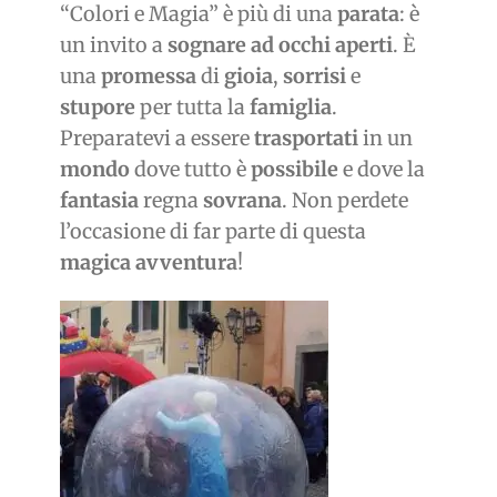
“Colori e Magia” è più di una
parata
: è
un invito a
sognare ad occhi aperti
. È
una
promessa
di
gioia
,
sorrisi
e
stupore
per tutta la
famiglia
.
Preparatevi a essere
trasportati
in un
mondo
dove tutto è
possibile
e dove la
fantasia
regna
sovrana
. Non perdete
l’occasione di far parte di questa
magica avventura
!