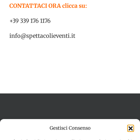
CONTATTACI ORA clicca su:
+39 339 176 1176
info@spettacolieventi.it
Termini e condizioni
Cookie Policy (UE)
Gestisci Consenso
Imprint
Dichiarazione sulla Privacy (UE)