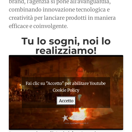
brand, l’agenzia si pone all’avanguardia,
combinando innovazione tecnologica e
creatività per lanciare prodotti in maniera
efficace e coinvolgente.
Tu lo sogni, noi lo
realizziamo!
Fai clic su "Accetto" per abilitare Youtube
Cookie Policy
Accetto