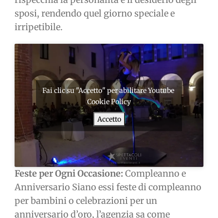
sposi, rendendo quel giorno speciale e
irripetibile.
Fai clic su "Accetto" per abilitare Youtube
Cookie Policy
Accetto
Feste per Ogni Occasione:
Compleanno e
Anniversario Siano essi feste di compleanno
per bambini o celebrazioni per un
anniversario d’oro, l’agenzia sa come