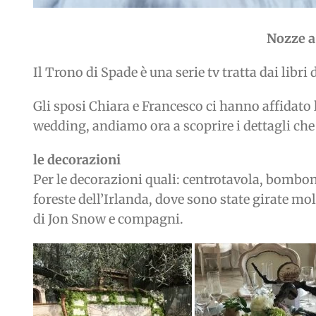
Nozze a
Il Trono di Spade è una serie tv tratta dai lib
Gli sposi Chiara e Francesco ci hanno affidato 
wedding, andiamo ora a scoprire i dettagli c
le decorazioni
Per le decorazioni quali: centrotavola, bombon
foreste dell’Irlanda, dove sono state girate m
di Jon Snow e compagni.