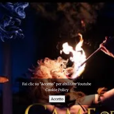
Fai clic su "Accetto" per abilitare Youtube
Cookie Policy
Accetto