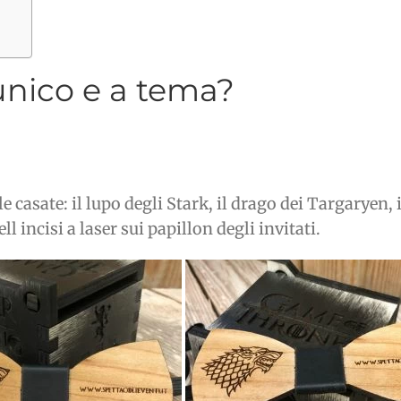
nico e a tema?
asate: il lupo degli Stark, il drago dei Targaryen, il 
ll incisi a laser sui papillon degli invitati.