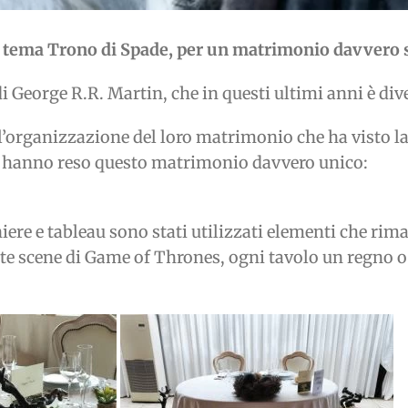
 tema Trono di Spade, per un matrimonio davvero s
ri di George R.R. Martin, che in questi ultimi anni è
l’organizzazione del loro matrimonio che ha visto la 
he hanno reso questo matrimonio davvero unico:
iere e tableau sono stati utilizzati elementi che rim
olte scene di Game of Thrones, ogni tavolo un regno 