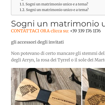
Sogni un matrimonio unico e a tema?
Sogni un matrimonio unico e a tema?
Sogni un matrimonio u
CONTATTACI ORA clicca su:
+39 339 176 1176
gli accessori degli invitati
Non potevano di certo mancare gli stemmi delle c
degli Arryn, la rosa dei Tyrrel o il sole dei Marte