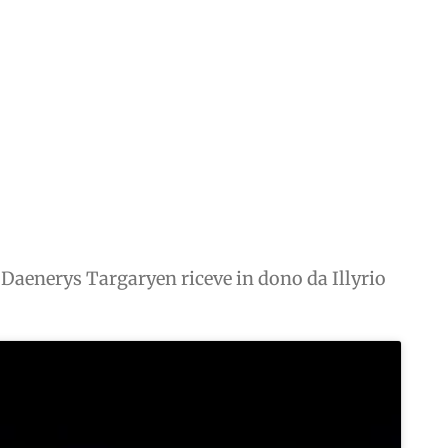
e Daenerys Targaryen riceve in dono da Illyrio