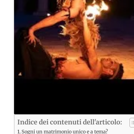
Indice dei contenuti dell'articolo:
Sogni un matrimonio unico e a tema?