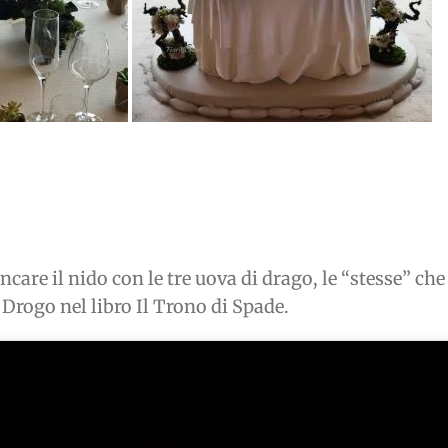
care il nido con le tre uova di drago, le “stesse” ch
Drogo nel libro Il Trono di Spade.