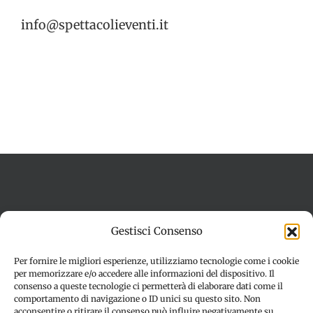
info@spettacolieventi.it
Termini e condizioni
Cookie Policy (UE)
Gestisci Consenso
Imprint
Dichiarazione sulla Privacy (UE)
Disconoscimento
Per fornire le migliori esperienze, utilizziamo tecnologie come i cookie
per memorizzare e/o accedere alle informazioni del dispositivo. Il
consenso a queste tecnologie ci permetterà di elaborare dati come il
comportamento di navigazione o ID unici su questo sito. Non
acconsentire o ritirare il consenso può influire negativamente su