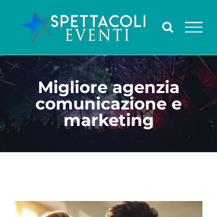
Salta
al
contenuto
Migliore agenzia
comunicazione e
marketing
Ingrandisci